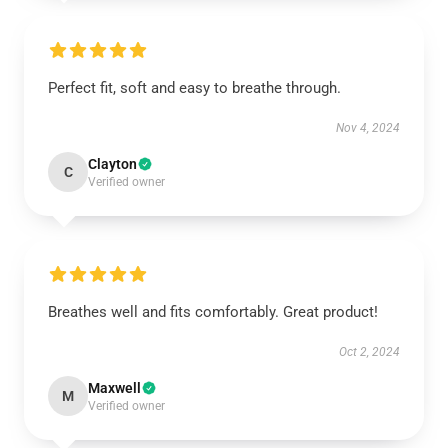
Perfect fit, soft and easy to breathe through.
Nov 4, 2024
Clayton
C
Verified owner
Breathes well and fits comfortably. Great product!
Oct 2, 2024
Maxwell
M
Verified owner