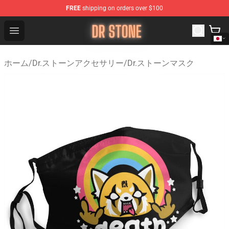
FREE
shipping on orders over $100
Dr Stone Store - Official Dr Stone Merchandise Shop
Open menu
ホーム
/
Dr.ストーンアクセサリー
/
Dr.ストーンマスク