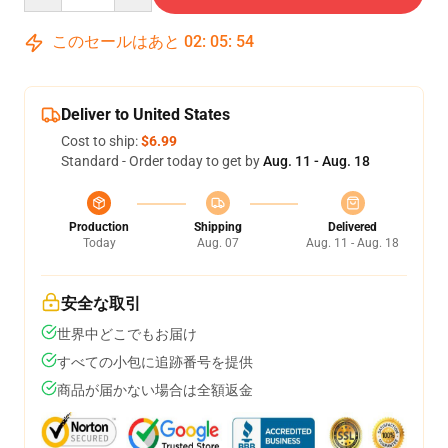
このセールはあと
02
:
05
:
53
Deliver to United States
Cost to ship:
$6.99
Standard - Order today to get by
Aug. 11 - Aug. 18
Production
Shipping
Delivered
Today
Aug. 07
Aug. 11 - Aug. 18
安全な取引
世界中どこでもお届け
すべての小包に追跡番号を提供
商品が届かない場合は全額返金