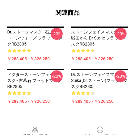
関連商品
Dr.ストーンマスク - 石上戦 ス
ストーンフェイスマスク - 4K
-20%
-20%
トーンウォーズ フラットマス
戦国から Dr Stone フラットマ
クRB2805
スクRB2805
￥288,405 - ￥326,250
￥288,405 - ￥326,250
ドクターストーンフェイスマ
Dr.ストーンフェイスマスク -
-20%
-20%
スク - 古幕石 フラットマスク
Suika(Dr.ストーン)フラットマ
RB2805
スクRB2805
￥288,405 - ￥326,250
￥288,405 - ￥326,250
Footer