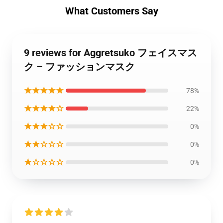
What Customers Say
9 reviews for Aggretsuko フェイスマス
ク – ファッションマスク
★★★★★
78%
★★★★☆
22%
★★★☆☆
0%
★★☆☆☆
0%
★☆☆☆☆
0%