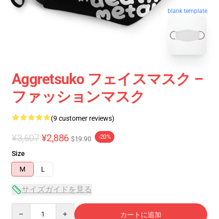
blank template
Aggretsuko フェイスマスク –
ファッションマスク
(9 customer reviews)
¥3,607
¥2,886
-20%
$19.90
Size
M
L
サイズガイドを見る
Quantity
カートに追加