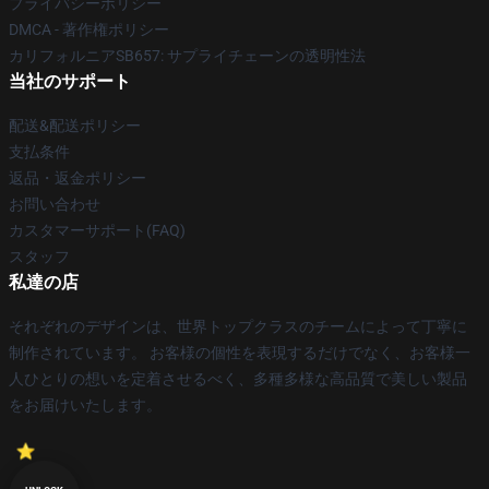
プライバシーポリシー
DMCA - 著作権ポリシー
カリフォルニアSB657: サプライチェーンの透明性法
当社のサポート
配送&配送ポリシー
支払条件
返品・返金ポリシー
お問い合わせ
カスタマーサポート(FAQ)
スタッフ
私達の店
それぞれのデザインは、世界トップクラスのチームによって丁寧に
制作されています。 お客様の個性を表現するだけでなく、お客様一
人ひとりの想いを定着させるべく、多種多様な高品質で美しい製品
をお届けいたします。