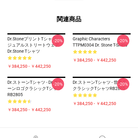
関連商品
Dr.StoneプリントTシャツ - カ
Graphic Characters
-20%
-20%
ジュアルストリートウェア
TTPM0304 Dr. Stone T-Shirts
Dr.Stone Tシャツ
￥384,250 - ￥442,250
￥384,250 - ￥442,250
Dr.ストーンTシャツ - Dr.スト
Dr.ストーンTシャツ - 世界石
-20%
-20%
ーンロゴクラシックTシャツ
クラシックTシャツRB2805
RB2805
￥384,250 - ￥442,250
￥384,250 - ￥442,250
Footer