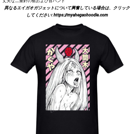
丈夫な二重針の裾および首バンド
異なるエイガオガジェットについて興奮している場合は、クリック
してください:
https://myahegaohoodie.com