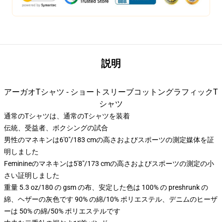
説明
アーガオTシャツ - ショートスリーブコットングラフィックT
シャツ
通常のTシャツは、通常のTシャツを装着
伝統、受益者、ボクシングの試合
男性のマネキンは6'0"/183 cmの高さおよびスポーツの測定媒体を証
明しました
Feminineのマネキンは5'8"/173 cmの高さおよびスポーツの測定の小
さい証明しました
重量 5.3 oz/180 の gsm の布、安定した色は 100% の preshrunk の
綿、ヘザーの灰色です 90% の綿/10% ポリエステル、デニムのヒーザ
ーは 50% の綿/50% ポリエステルです