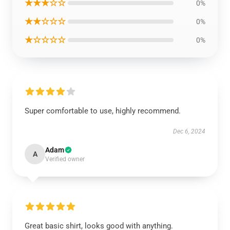
★★★☆☆
0%
★★☆☆☆
0%
★☆☆☆☆
0%
Super comfortable to use, highly recommend.
Dec 6, 2024
Adam
A
Verified owner
Great basic shirt, looks good with anything.