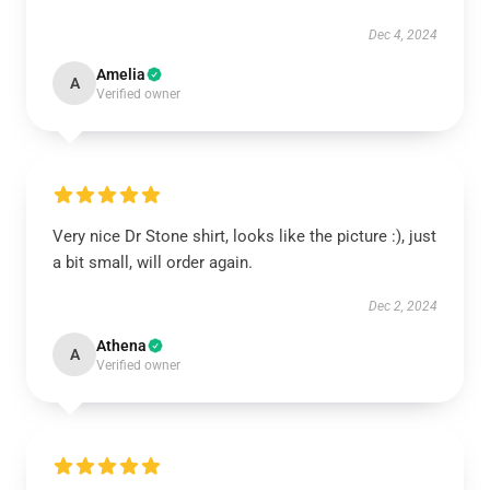
Dec 4, 2024
Amelia
A
Verified owner
Very nice Dr Stone shirt, looks like the picture :), just
a bit small, will order again.
Dec 2, 2024
Athena
A
Verified owner