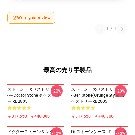
Write your review
1
/
1
最高の売り手製品
ストーン・タペストリー博士
ストーン・タペストリー博士
-20%
-20%
- - - Doctor Stone タペストリ
- Gen Stone(Grunge Style) タ
ー RB2805
ペストリーRB2805
￥317,550 - ￥440,800
￥317,550 - ￥440,800
ドクターストーンタンクトッ
Dr.ストーンケース - Dr.ストー
-20%
-20%