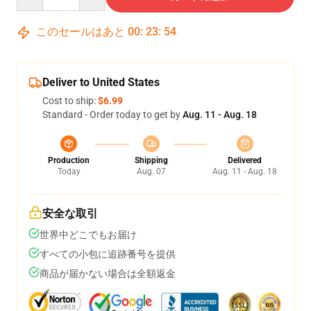
このセールはあと
00
:
23
:
54
Deliver to United States
Cost to ship:
$6.99
Standard - Order today to get by
Aug. 11 - Aug. 18
Production
Shipping
Delivered
Today
Aug. 07
Aug. 11 - Aug. 18
安全な取引
世界中どこでもお届け
すべての小包に追跡番号を提供
商品が届かない場合は全額返金