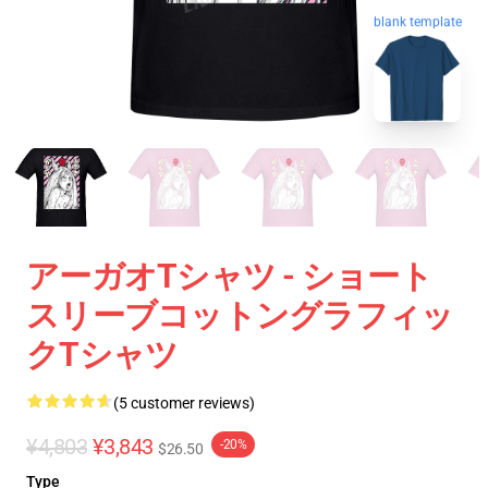
blank template
アーガオTシャツ - ショート
スリーブコットングラフィッ
クTシャツ
(5 customer reviews)
¥4,803
¥3,843
-20%
$26.50
Type