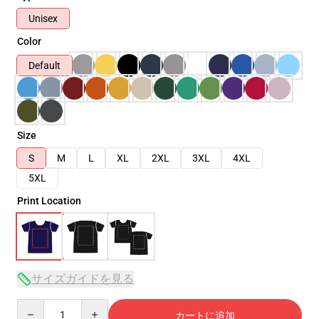
Unisex
Color
Default
Size
S
M
L
XL
2XL
3XL
4XL
5XL
Print Location
サイズガイドを見る
Quantity
カートに追加