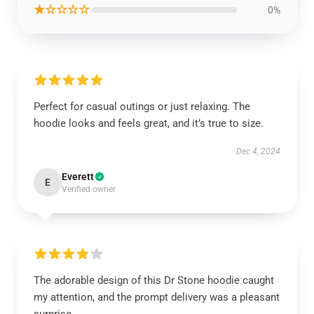
★☆☆☆☆
0%
Perfect for casual outings or just relaxing. The
hoodie looks and feels great, and it’s true to size.
Dec 4, 2024
Everett
E
Verified owner
The adorable design of this Dr Stone hoodie caught
my attention, and the prompt delivery was a pleasant