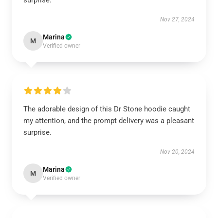
surprise.
Nov 27, 2024
Marina
M
Verified owner
The adorable design of this Dr Stone hoodie caught
my attention, and the prompt delivery was a pleasant
surprise.
Nov 20, 2024
Marina
M
Verified owner