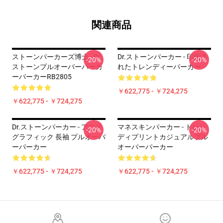
関連商品
ストーンパーカーズ博士 - Dr.
Dr.ストーンパーカー - 印刷さ
-20%
-20%
ストーンプルオーバーパーカ
れたトレンディーパーカー
ーパーカーRB2805
￥622,775 - ￥724,275
￥622,775 - ￥724,275
Dr.ストーンパーカー - アニメ
マネスキンパーカー - トレン
-20%
-20%
グラフィック 長袖 プルオーバ
ディプリントカジュアルプル
ーパーカー
オーバーパーカー
￥622,775 - ￥724,275
￥622,775 - ￥724,275
Footer