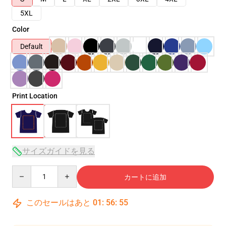
5XL
Color
Default
Print Location
サイズガイドを見る
Quantity
カートに追加
このセールはあと
01
:
56
:
54