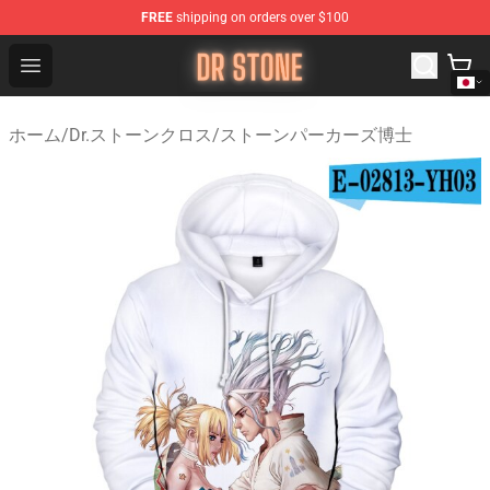
FREE
shipping on orders over $100
Dr Stone Store - Official Dr Stone Merchandise Shop
Open menu
ホーム
/
Dr.ストーンクロス
/
ストーンパーカーズ博士