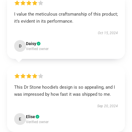
I value the meticulous craftsmanship of this product;
it’s evident in its performance.
Oct 15, 2024
Daisy
D
Verified owner
This Dr Stone hoodie’s design is so appealing, and I
was impressed by how fast it was shipped to me.
Sep 20, 2024
Elise
E
Verified owner