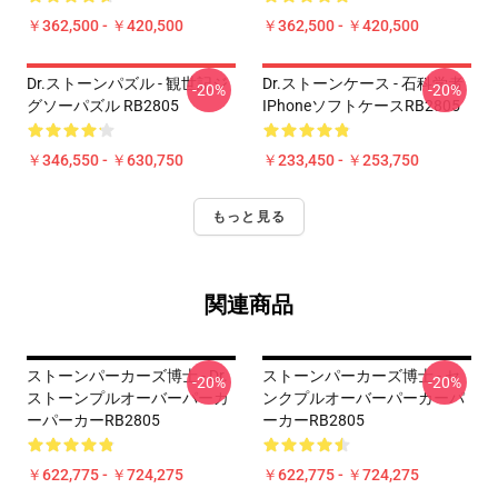
￥362,500 - ￥420,500
￥362,500 - ￥420,500
Dr.ストーンパズル - 観世記ジ
Dr.ストーンケース - 石科学者
-20%
-20%
グソーパズル RB2805
IPhoneソフトケースRB2805
￥346,550 - ￥630,750
￥233,450 - ￥253,750
もっと見る
関連商品
ストーンパーカーズ博士 - Dr.
ストーンパーカーズ博士 - セ
-20%
-20%
ストーンプルオーバーパーカ
ンクプルオーバーパーカーパ
ーパーカーRB2805
ーカーRB2805
￥622,775 - ￥724,275
￥622,775 - ￥724,275