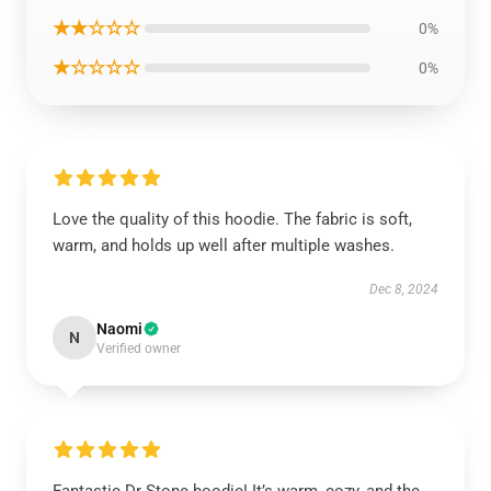
★★☆☆☆
0%
★☆☆☆☆
0%
Love the quality of this hoodie. The fabric is soft,
warm, and holds up well after multiple washes.
Dec 8, 2024
Naomi
N
Verified owner