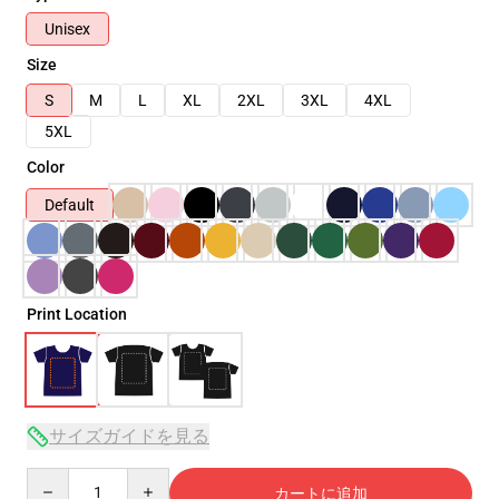
Unisex
Size
S
M
L
XL
2XL
3XL
4XL
5XL
Color
Default
Print Location
サイズガイドを見る
Quantity
カートに追加