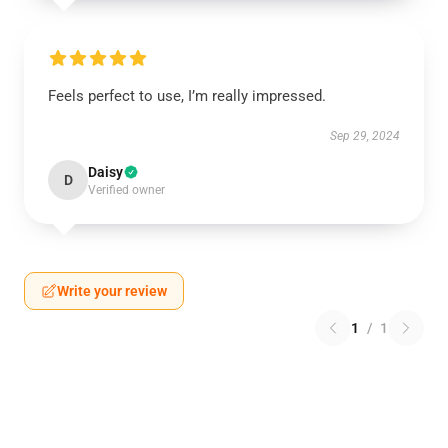
Feels perfect to use, I’m really impressed.
Sep 29, 2024
Daisy
D
Verified owner
Write your review
1
/
1