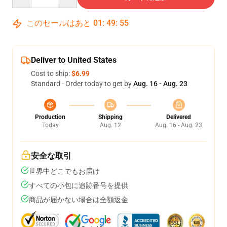
このセールはあと
01
:
49
:
54
Deliver to United States
Cost to ship:
$6.99
Standard - Order today to get by
Aug. 16 - Aug. 23
Production
Shipping
Delivered
Today
Aug. 12
Aug. 16 - Aug. 23
安全な取引
世界中どこでもお届け
すべての小包に追跡番号を提供
商品が届かない場合は全額返金