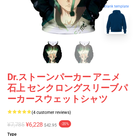
blank template
Dr.ストーンパーカー アニメ
石上 センクロングスリーブパ
ーカースウェットシャツ
(4 customer reviews)
¥7,785
¥6,228
-20%
$42.95
Type