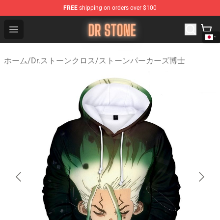
FREE
shipping on orders over $100
Dr Stone Store - Official Dr Stone Merchandise Shop
Open menu
ホーム
/
Dr.ストーンクロス
/
ストーンパーカーズ博士