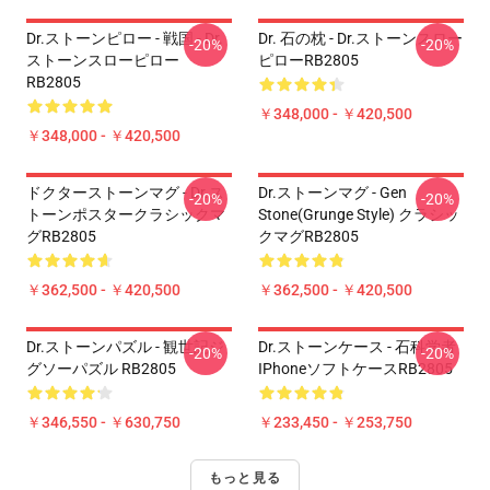
Dr.ストーンピロー - 戦国 - Dr.
Dr. 石の枕 - Dr.ストーンスロー
-20%
-20%
ストーンスローピロー
ピローRB2805
RB2805
￥348,000 - ￥420,500
￥348,000 - ￥420,500
ドクターストーンマグ - Dr.ス
Dr.ストーンマグ - Gen
-20%
-20%
トーンポスタークラシックマ
Stone(Grunge Style) クラシッ
グRB2805
クマグRB2805
￥362,500 - ￥420,500
￥362,500 - ￥420,500
Dr.ストーンパズル - 観世記ジ
Dr.ストーンケース - 石科学者
-20%
-20%
グソーパズル RB2805
IPhoneソフトケースRB2805
￥346,550 - ￥630,750
￥233,450 - ￥253,750
もっと見る