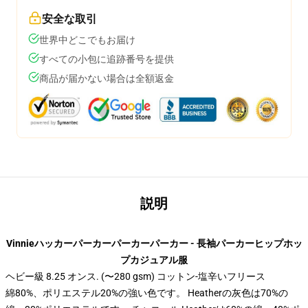
安全な取引
世界中どこでもお届け
すべての小包に追跡番号を提供
商品が届かない場合は全額返金
説明
Vinnieハッカーパーカーパーカーパーカー - 長袖パーカーヒップホッ
プカジュアル服
ヘビー級 8.25 オンス. (〜280 gsm) コットン-塩辛いフリース
綿80%、ポリエステル20%の強い色です。 Heatherの灰色は70%の