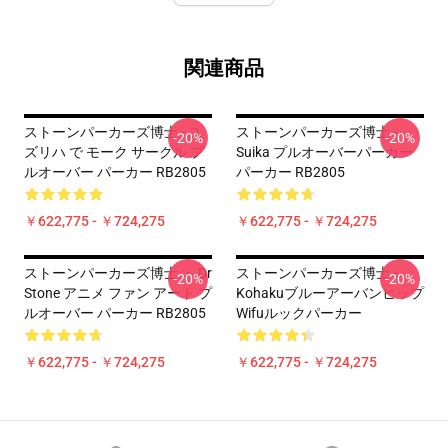
関連商品
ストーンパーカーズ博士 - ユ
ストーンパーカーズ博士 -
-20%
-20%
ズリハ で モーク サークル プ
Suika プルオーバーパーカー
ルオーバー パーカー RB2805
パーカー RB2805
￥622,775 - ￥724,275
￥622,775 - ￥724,275
ストーンパーカーズ博士 ・ Dr
ストーンパーカーズ博士 -
-20%
-20%
Stone アニメ ファン アート プ
Kohakuブルーアーバンヒップ
ルオーバー パーカー RB2805
Wifuルックパーカー
￥622,775 - ￥724,275
￥622,775 - ￥724,275
Footer