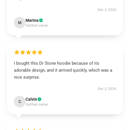
Dec 3, 2024
Marina
M
Verified owner
I bought this Dr Stone hoodie because of its
adorable design, and it arrived quickly, which was a
nice surprise.
Dec 2, 2024
Calvin
C
Verified owner