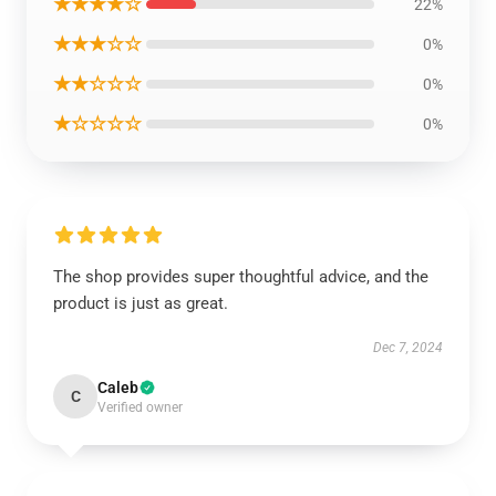
★★★★☆
22%
★★★☆☆
0%
★★☆☆☆
0%
★☆☆☆☆
0%
The shop provides super thoughtful advice, and the
product is just as great.
Dec 7, 2024
Caleb
C
Verified owner