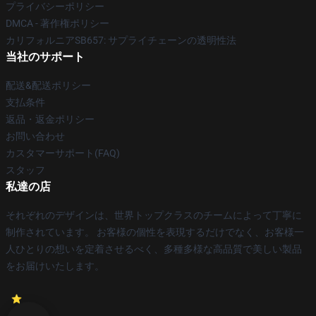
プライバシーポリシー
DMCA - 著作権ポリシー
カリフォルニアSB657: サプライチェーンの透明性法
当社のサポート
配送&配送ポリシー
支払条件
返品・返金ポリシー
お問い合わせ
カスタマーサポート(FAQ)
スタッフ
私達の店
それぞれのデザインは、世界トップクラスのチームによって丁寧に
制作されています。 お客様の個性を表現するだけでなく、お客様一
人ひとりの想いを定着させるべく、多種多様な高品質で美しい製品
をお届けいたします。