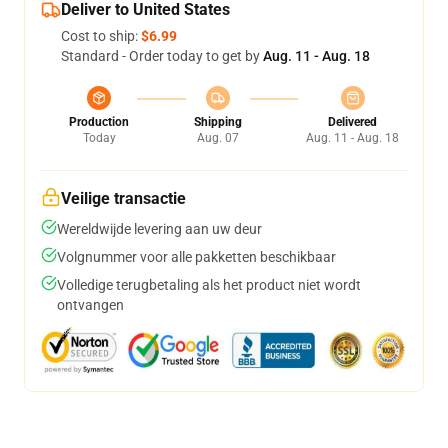
Deliver to United States
Cost to ship:
$6.99
Standard - Order today to get by
Aug. 11 - Aug. 18
Production
Shipping
Delivered
Today
Aug. 07
Aug. 11 - Aug. 18
Veilige transactie
Wereldwijde levering aan uw deur
Volgnummer voor alle pakketten beschikbaar
Volledige terugbetaling als het product niet wordt
ontvangen