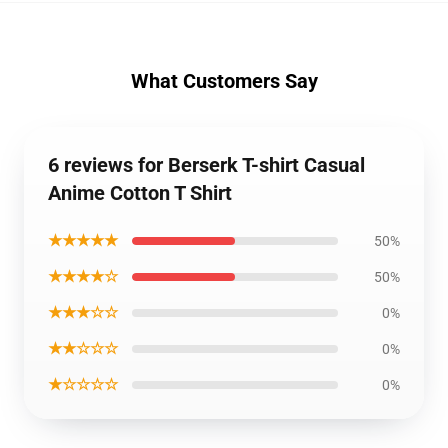
What Customers Say
6 reviews for Berserk T-shirt Casual
Anime Cotton T Shirt
★★★★★
50%
★★★★☆
50%
★★★☆☆
0%
★★☆☆☆
0%
★☆☆☆☆
0%