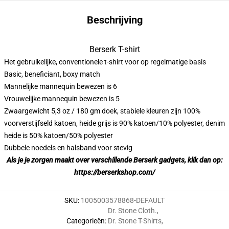
Beschrijving
Berserk T-shirt
Het gebruikelijke, conventionele t-shirt voor op regelmatige basis
Basic, beneficiant, boxy match
Mannelijke mannequin bewezen is 6
Vrouwelijke mannequin bewezen is 5
Zwaargewicht 5,3 oz / 180 gm doek, stabiele kleuren zijn 100%
voorverstijfseld katoen, heide grijs is 90% katoen/10% polyester, denim
heide is 50% katoen/50% polyester
Dubbele noedels en halsband voor stevig
Als je je zorgen maakt over verschillende Berserk gadgets, klik dan op:
https://berserkshop.com/
SKU
:
1005003578868-DEFAULT
Dr. Stone Cloth.
,
Categorieën
:
Dr. Stone T-Shirts
,