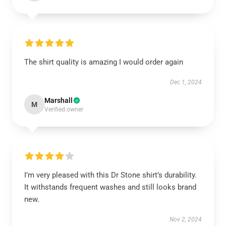
The shirt quality is amazing I would order again
Dec 1, 2024
Marshall
M
Verified owner
I’m very pleased with this Dr Stone shirt’s durability.
It withstands frequent washes and still looks brand
new.
Nov 2, 2024