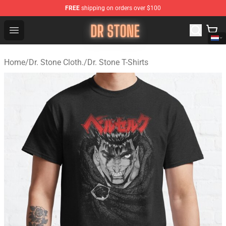
FREE
shipping on orders over $100
Dr Stone Store - Official Dr Stone Merchandise Shop
Open menu
Home
/
Dr. Stone Cloth.
/
Dr. Stone T-Shirts