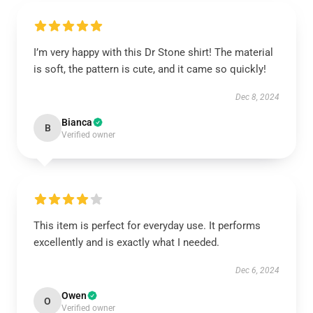
I’m very happy with this Dr Stone shirt! The material
is soft, the pattern is cute, and it came so quickly!
Dec 8, 2024
Bianca
B
Verified owner
This item is perfect for everyday use. It performs
excellently and is exactly what I needed.
Dec 6, 2024
Owen
O
Verified owner