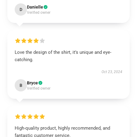
Danielle
D
Verified owner
Love the design of the shirt, it’s unique and eye-
catching.
Oct 23, 2024
Bryce
B
Verified owner
High-quality product, highly recommended, and
fantastic customer service.