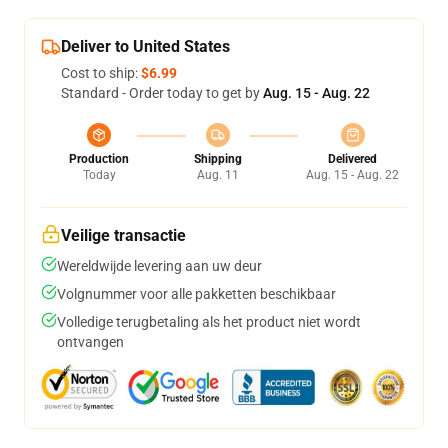
Deliver to United States
Cost to ship:
$6.99
Standard - Order today to get by
Aug. 15 - Aug. 22
Production
Shipping
Delivered
Today
Aug. 11
Aug. 15 - Aug. 22
Veilige transactie
Wereldwijde levering aan uw deur
Volgnummer voor alle pakketten beschikbaar
Volledige terugbetaling als het product niet wordt
ontvangen