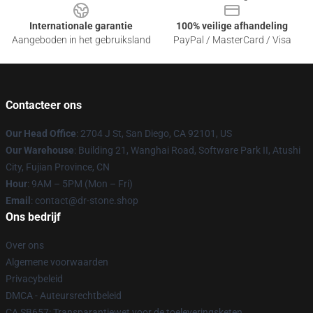
Internationale garantie
100% veilige afhandeling
Aangeboden in het gebruiksland
PayPal / MasterCard / Visa
Contacteer ons
Our Head Office
: 2704 J St, San Diego, CA 92101, US
Our Warehouse
: Building 21, Wanghai Road, Software Park II, Atushi
City, Fujian Province, CN
Hour
: 9AM – 5PM (Mon – Fri)
Email
: contact@dr-stone.shop
Ons bedrijf
Over ons
Algemene voorwaarden
Privacybeleid
DMCA - Auteursrechtbeleid
CA SB657: Transparantiewet voor de toeleveringsketen