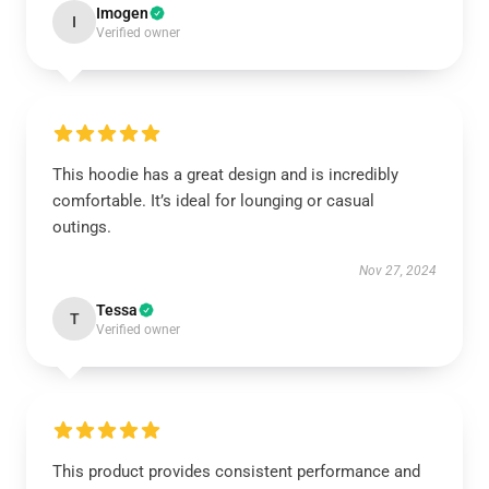
Imogen
I
Verified owner
This hoodie has a great design and is incredibly
comfortable. It’s ideal for lounging or casual
outings.
Nov 27, 2024
Tessa
T
Verified owner
This product provides consistent performance and