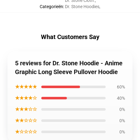
Dr. Stone Cloth.
,
Categorieën
:
Dr. Stone Hoodies
,
What Customers Say
5 reviews for Dr. Stone Hoodie - Anime
Graphic Long Sleeve Pullover Hoodie
★★★★★
60%
★★★★☆
40%
★★★☆☆
0%
★★☆☆☆
0%
★☆☆☆☆
0%