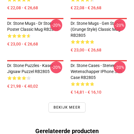
€ 22,08 - € 26,68
€ 22,08 - € 26,68
Dr. Stone Mugs - Dr Stone
Dr. Stone Mugs - Gen Stone
-20%
-20%
Poster Classic Mug RB2805
(Grunge Style) Classic Mug
RB2805
€ 23,00 - € 26,68
€ 23,00 - € 26,68
Dr. Stone Puzzles - Kaseki
Dr. Stone Cases - Stenen
-20%
-20%
Jigsaw Puzzel RB2805
Wetenschapper IPhone Soft
Case RB2805
€ 21,98 - € 40,02
€ 14,81 - € 16,10
BEKIJK MEER
Gerelateerde producten