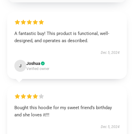
A fantastic buy! This product is functional, well-
designed, and operates as described.
Dec 5, 2024
Joshua
J
Verified owner
Bought this hoodie for my sweet friend’s birthday
and she loves it!!!
Dec 5, 2024