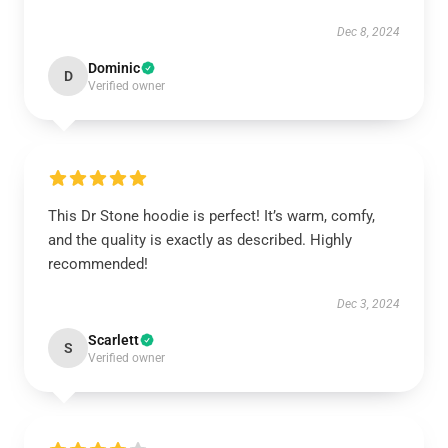
Dec 8, 2024
Dominic
D
Verified owner
This Dr Stone hoodie is perfect! It’s warm, comfy,
and the quality is exactly as described. Highly
recommended!
Dec 3, 2024
Scarlett
S
Verified owner