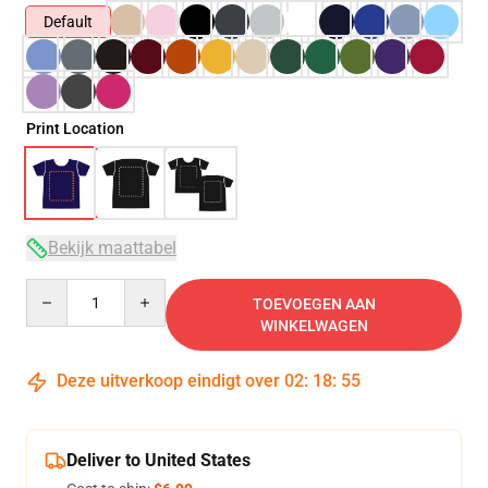
Default
Print Location
Bekijk maattabel
Quantity
TOEVOEGEN AAN
WINKELWAGEN
Deze uitverkoop eindigt over
02
:
18
:
54
Deliver to United States