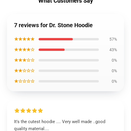
What Customers Say
7 reviews for Dr. Stone Hoodie
★★★★★
57%
★★★★☆
43%
★★★☆☆
0%
★★☆☆☆
0%
★☆☆☆☆
0%
It's the cutest hoodie .... Very well made ..good
quality material....