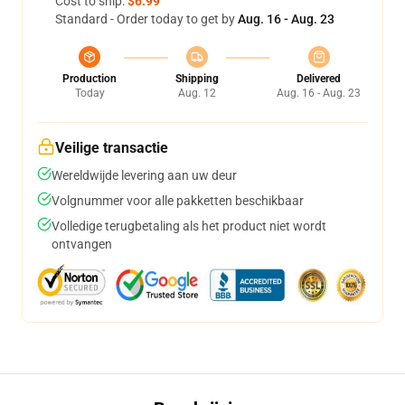
Cost to ship:
$6.99
Standard - Order today to get by
Aug. 16 - Aug. 23
Production
Shipping
Delivered
Today
Aug. 12
Aug. 16 - Aug. 23
Veilige transactie
Wereldwijde levering aan uw deur
Volgnummer voor alle pakketten beschikbaar
Volledige terugbetaling als het product niet wordt
ontvangen