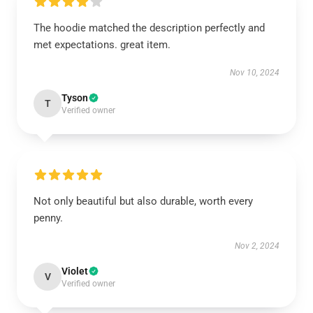
The hoodie matched the description perfectly and
met expectations. great item.
Nov 10, 2024
Tyson
T
Verified owner
Not only beautiful but also durable, worth every
penny.
Nov 2, 2024
Violet
V
Verified owner