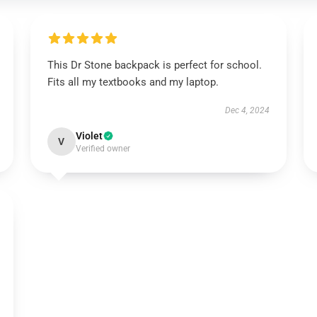
This Dr Stone backpack is perfect for school.
Fits all my textbooks and my laptop.
Dec 4, 2024
Violet
V
Verified owner