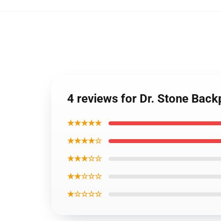
4 reviews for Dr. Stone Bac
★★★★★
★★★★☆
★★★☆☆
★★☆☆☆
★☆☆☆☆