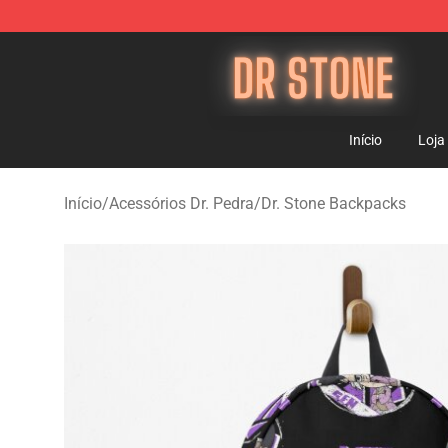
Dr Stone Store - Official Dr Stone Merchandise Shop
Início
Loja
Início
/
Acessórios Dr. Pedra
/
Dr. Stone Backpacks