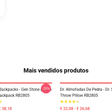
Mais vendidos produtos
-20%
Backpacks - Gen Stone (Estilo
Dr. Almofadas De Pedra - Dr.
Backpack RB2805
Throw Pillow RB2805
€ 38,18
€ 22,08 - € 26,68