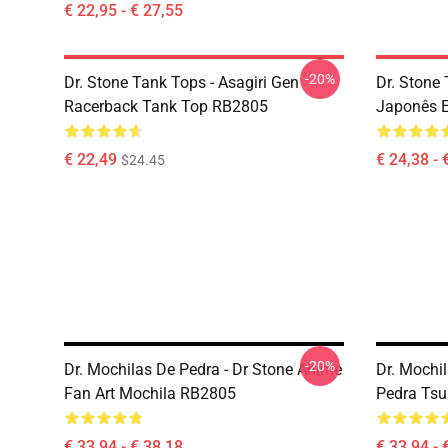
€ 22,95 - € 27,55
-20%
Dr. Stone Tank Tops - Asagiri Gen
Dr. Stone 
Racerback Tank Top RB2805
Japonês E
€ 22,49
€ 24,38 - 
$24.45
-20%
Dr. Mochilas De Pedra - Dr Stone Anime
Dr. Mochi
Fan Art Mochila RB2805
Pedra Ts
€ 33,94 - € 38,18
€ 33,94 - 