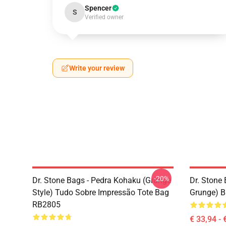
Spencer
S
Verified owner
Write your review
-20%
Dr. Stone Bags - Pedra Kohaku (Grunge
Dr. Stone 
Style) Tudo Sobre Impressão Tote Bag
Grunge) 
RB2805
€ 33,94 - 