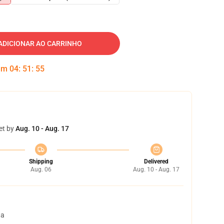
ADICIONAR AO CARRINHO
 em
04
:
51
:
54
et by
Aug. 10 - Aug. 17
Shipping
Delivered
Aug. 06
Aug. 10 - Aug. 17
ta