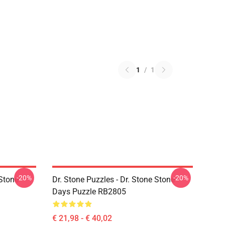
1
/
1
-20%
-20%
 Stone
Dr. Stone Puzzles - Dr. Stone Stone
Days Puzzle RB2805
€ 21,98 - € 40,02