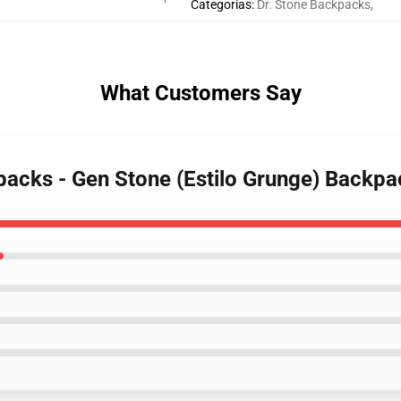
Categorias
:
Dr. Stone Backpacks
,
What Customers Say
kpacks - Gen Stone (Estilo Grunge) Back