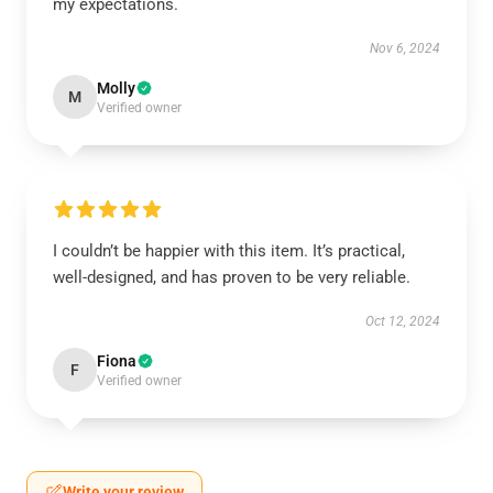
my expectations.
Nov 6, 2024
Molly
M
Verified owner
I couldn’t be happier with this item. It’s practical,
well-designed, and has proven to be very reliable.
Oct 12, 2024
Fiona
F
Verified owner
Write your review