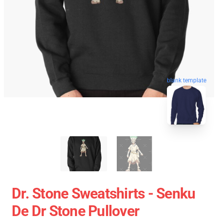
blank template
Dr. Stone Sweatshirts - Senku
De Dr Stone Pullover