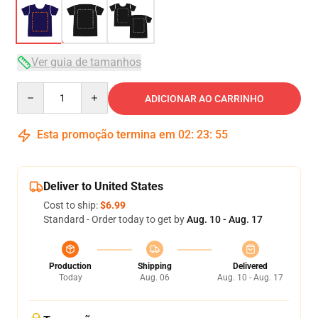
Ver guia de tamanhos
Quantity
ADICIONAR AO CARRINHO
Esta promoção termina em
02
:
23
:
54
Deliver to United States
Cost to ship:
$6.99
Standard - Order today to get by
Aug. 10 - Aug. 17
Production
Shipping
Delivered
Today
Aug. 06
Aug. 10 - Aug. 17