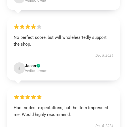
Verified owner
No perfect score, but will wholeheartedly support
the shop.
Dec 5, 2024
Jason
J
Verified owner
Had modest expectations, but the item impressed
me. Would highly recommend.
Dec 5, 2024