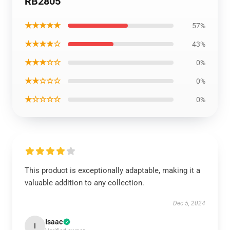
RB2805
★★★★★
57%
★★★★☆
43%
★★★☆☆
0%
★★☆☆☆
0%
★☆☆☆☆
0%
This product is exceptionally adaptable, making it a
valuable addition to any collection.
Dec 5, 2024
Isaac
I