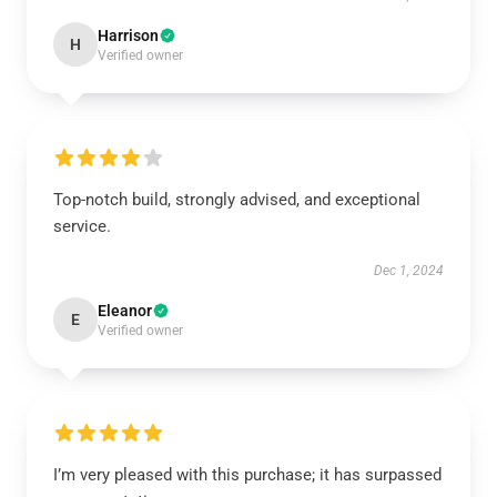
Harrison
H
Verified owner
Top-notch build, strongly advised, and exceptional
service.
Dec 1, 2024
Eleanor
E
Verified owner
I’m very pleased with this purchase; it has surpassed