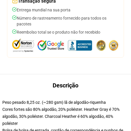
Transação segura
Entrega mundial na sua porta
Número de rastreamento fornecido para todos os
pacotes
Reembolso total se o produto não for recebido
Descrição
Peso pesado 8,25 oz. (~280 gsm) lã de algodão-riquenha
Cores fortes são 80% algodão, 20% poliéster. Heather Gray é 70%
algodão, 30% poliéster. Charcoal Heather é 60% algodão, 40%
poliéster
Bolsa de bolsa de entrada, cordão de correspondência e punhos de