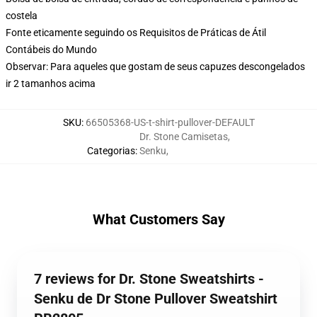
costela
Fonte eticamente seguindo os Requisitos de Práticas de Átil
Contábeis do Mundo
Observar: Para aqueles que gostam de seus capuzes descongelados
ir 2 tamanhos acima
SKU
:
66505368-US-t-shirt-pullover-DEFAULT
Dr. Stone Camisetas
,
Categorias
:
Senku
,
What Customers Say
7 reviews for Dr. Stone Sweatshirts -
Senku de Dr Stone Pullover Sweatshirt