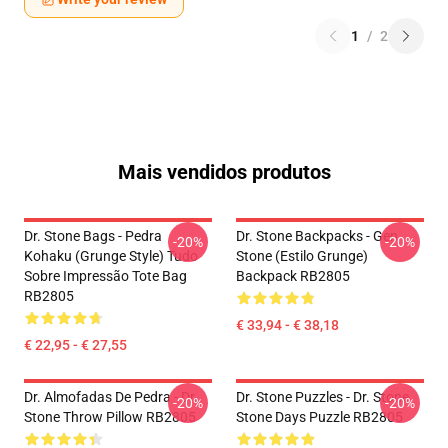
1
/
2
Mais vendidos produtos
Dr. Stone Bags - Pedra
Dr. Stone Backpacks - Gen
-20%
-20%
Kohaku (Grunge Style) Tudo
Stone (Estilo Grunge)
Sobre Impressão Tote Bag
Backpack RB2805
RB2805
€ 33,94 - € 38,18
€ 22,95 - € 27,55
Dr. Almofadas De Pedra - Dr.
Dr. Stone Puzzles - Dr. Stone
-20%
-20%
Stone Throw Pillow RB2805
Stone Days Puzzle RB2805