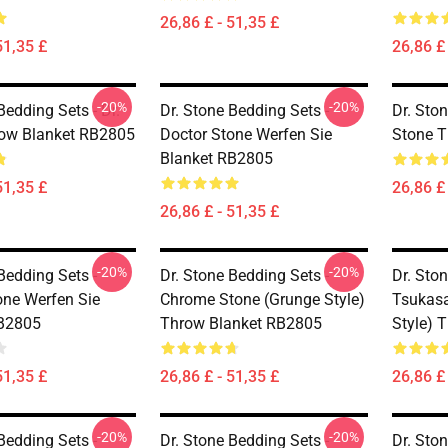
26,86 £ - 51,35 £
51,35 £
26,86 £ 
-20%
-20%
Bedding Sets - Dr.
Dr. Stone Bedding Sets -
Dr. Ston
ow Blanket RB2805
Doctor Stone Werfen Sie
Stone T
Blanket RB2805
51,35 £
26,86 £ 
26,86 £ - 51,35 £
-20%
-20%
Bedding Sets -
Dr. Stone Bedding Sets -
Dr. Sto
one Werfen Sie
Chrome Stone (Grunge Style)
Tsukasa
RB2805
Throw Blanket RB2805
Style) 
51,35 £
26,86 £ - 51,35 £
26,86 £ 
-20%
-20%
Bedding Sets -
Dr. Stone Bedding Sets -
Dr. Sto