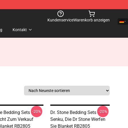
Kundenservice
Warenkorb anzeigen
og
Kontakt
-20%
-20%
e Bedding Sets - Dr
Dr. Stone Bedding Sets - 4K
icht Zum Verkauf
Senku, Die Dr Stone Werfen
Blanket RB2805
Sie Blanket RB2805