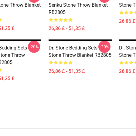
one Throw Blanket
Senku Stone Throw Blanket
Stone T
RB2805
26,86 £ 
51,35 £
26,86 £ - 51,35 £
-20%
-20%
Bedding Sets -
Dr. Stone Bedding Sets - Dr.
Dr. Ston
Stone Throw
Stone Throw Blanket RB2805
Stone T
RB2805
26,86 £ - 51,35 £
26,86 £ 
51,35 £