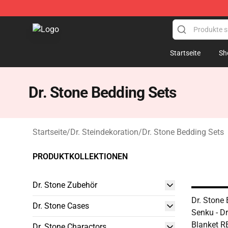
Dr Stone Store - Official Dr Stone Merchandise Shop
Startseite
Sh
Dr. Stone Bedding Sets
Startseite
/
Dr. Steindekoration
/
Dr. Stone Bedding Sets
PRODUKTKOLLEKTIONEN
Dr. Stone Zubehör
Dr. Stone 
Dr. Stone Cases
Senku - D
Blanket 
Dr. Stone Charactors