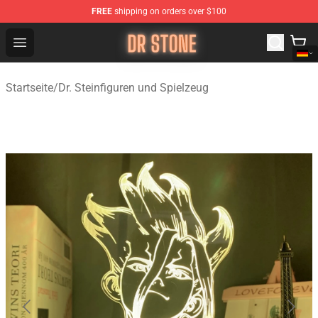
FREE
shipping on orders over $100
Dr Stone Store - Official Dr Stone Merchandise Shop
Open menu
Startseite
/
Dr. Steinfiguren und Spielzeug