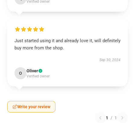
Verified owner
Just started using it and already love it, will definitely
buy more from the shop.
Sep 30, 2024
Oliver
O
Verified owner
Write your review
1
/
1