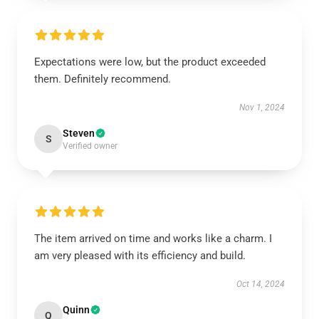
Expectations were low, but the product exceeded
them. Definitely recommend.
Nov 1, 2024
Steven
S
Verified owner
The item arrived on time and works like a charm. I
am very pleased with its efficiency and build.
Oct 14, 2024
Quinn
Q