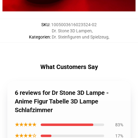
SKU
:
1005003616023524-02
Dr. Stone 3D Lampen
,
Kategorien
:
Dr. Steinfiguren und Spielzeug
,
What Customers Say
6 reviews for Dr Stone 3D Lampe -
Anime Figur Tabelle 3D Lampe
Schlafzimmer
★★★★★
83%
★★★★☆
17%