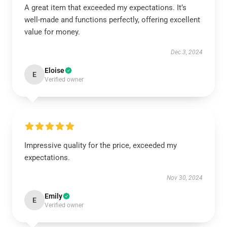
A great item that exceeded my expectations. It’s
well-made and functions perfectly, offering excellent
value for money.
Dec 3, 2024
Eloise
E
Verified owner
Impressive quality for the price, exceeded my
expectations.
Nov 30, 2024
Emily
E
Verified owner