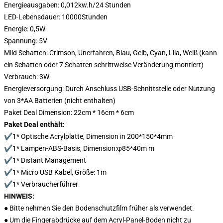
Energieausgaben: 0,012kw.h/24 Stunden
LED-Lebensdauer: 10000Stunden
Energie: 0,5W
Spannung: 5V
Mild Schatten: Crimson, Unerfahren, Blau, Gelb, Cyan, Lila, Weiß (kann
ein Schatten oder 7 Schatten schrittweise Veränderung montiert)
Verbrauch: 3W
Energieversorgung: Durch Anschluss USB-Schnittstelle oder Nutzung
von 3*AA Batterien (nicht enthalten)
Paket Deal Dimension: 22cm * 16cm * 6cm
Paket Deal enthält:
✔1* Optische Acrylplatte, Dimension in 200*150*4mm
✔1* Lampen-ABS-Basis, Dimension:φ85*40m m
✔1* Distant Management
✔1* Micro USB Kabel, Größe: 1m
✔1* Verbraucherführer
HINWEIS:
● Bitte nehmen Sie den Bodenschutzfilm früher als verwendet.
● Um die Fingerabdrücke auf dem Acryl-Panel-Boden nicht zu