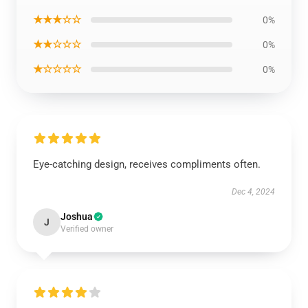
★★★☆☆
0%
★★☆☆☆
0%
★☆☆☆☆
0%
Eye-catching design, receives compliments often.
Dec 4, 2024
Joshua
J
Verified owner