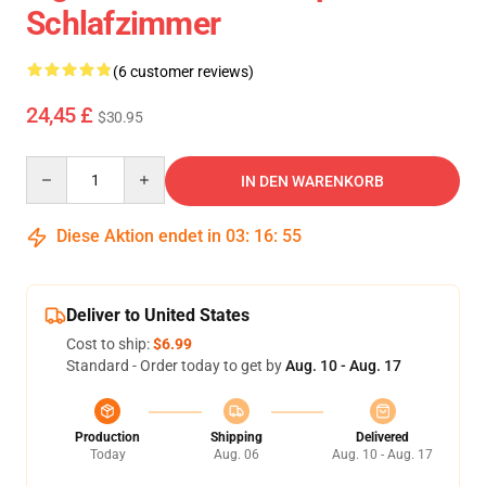
Schlafzimmer
(6 customer reviews)
24,45 £
$30.95
Quantity
IN DEN WARENKORB
Diese Aktion endet in
03
:
16
:
53
Deliver to United States
Cost to ship:
$6.99
Standard - Order today to get by
Aug. 10 - Aug. 17
Production
Shipping
Delivered
Today
Aug. 06
Aug. 10 - Aug. 17