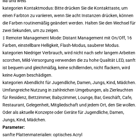
lila und weiß
kategorien Kontaktmodus: Bitte drücken Sie die Kontakttaste, um
einen Farbton zu variieren, wenn Sie acht Instanzen drücken, können
die Farben routinemäßig geändert werden. Halten Sie den Wechsel für
zwei Sekunden, um zu zeigen.
‡ Remoter Management Mode: Distant Management mit On/Off, 16
Farben, einstellbare Helligkeit, Flash-Modus, sauberer Modus.
kategorien Niedriger Verbrauch, wird nicht nach sehr langem Arbeiten
scorchen, Mild-Versorgung verwenden die zu hohe Qualität LED, sanft
ist bequem und gleichmäßig, keine schillernden, nicht flackern, wird
keine Augen beschädigen.
kategorien Abendlicht für Jugendliche, Damen, Jungs, Kind, Mädchen.
Umfangreiche Nutzung in zahlreichen Umgebungen, als Zierleuchten
für Residenz, Bettzimmer, Babyzimmer, Lounge, Bar, Geschäft, Cafe,
Restaurant, Gelegenheit, Mitgliedschaft und jedem Ort, den Sie wollen.
Oder als aktuelle Konzepte oder Geräte für Jugendliche, Damen,
Jungs, Kind, Mädchen.
Parameter:
sanfte Plattenmaterialien: optisches Acryl