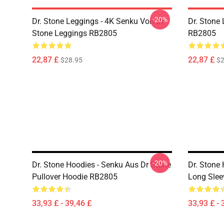
-20%
Dr. Stone Leggings - 4K Senku Von Dr
Dr. Stone 
Stone Leggings RB2805
RB2805
22,87 £
22,87 £
$28.95
$2
-20%
Dr. Stone Hoodies - Senku Aus Dr Stone
Dr. Stone
Pullover Hoodie RB2805
Long Slee
33,93 £ - 39,46 £
33,93 £ - 