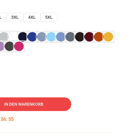
L
3XL
4XL
5XL
IN DEN WARENKORB
:
36
:
54