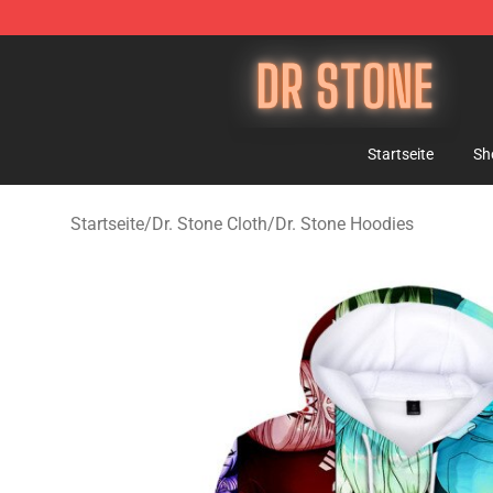
Dr Stone Store - Official Dr Stone Merchandise Shop
Startseite
Sh
Startseite
/
Dr. Stone Cloth
/
Dr. Stone Hoodies