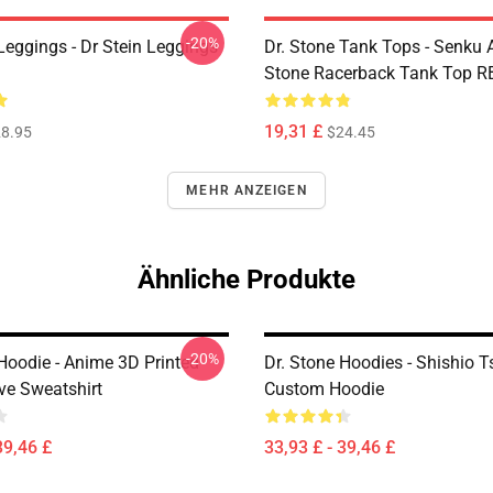
-20%
Leggings - Dr Stein Leggings
Dr. Stone Tank Tops - Senku 
Stone Racerback Tank Top 
19,31 £
8.95
$24.45
MEHR ANZEIGEN
Ähnliche Produkte
-20%
 Hoodie - Anime 3D Printed
Dr. Stone Hoodies - Shishio 
ve Sweatshirt
Custom Hoodie
39,46 £
33,93 £ - 39,46 £