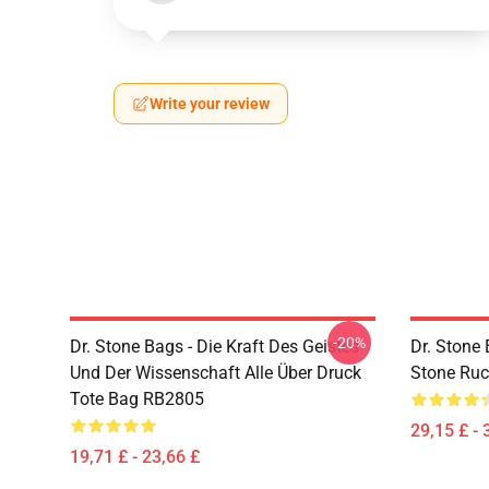
Write your review
-20%
Dr. Stone Bags - Die Kraft Des Geistes
Dr. Stone
Und Der Wissenschaft Alle Über Druck
Stone Ru
Tote Bag RB2805
29,15 £ - 
19,71 £ - 23,66 £