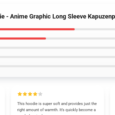
die - Anime Graphic Long Sleeve Kapuzenp
This hoodie is super soft and provides just the
right amount of warmth. It’s quickly become a