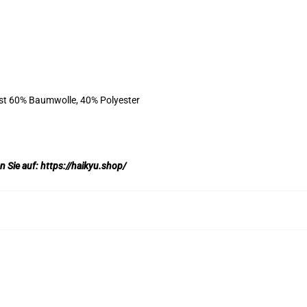
ist 60% Baumwolle, 40% Polyester
en Sie auf:
https://haikyu.shop/