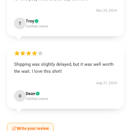
Nov 29, 2024
Troy
T
Verified owner
Shipping was slightly delayed, but it was well worth
the wait. I love this shirt!
Aug 31, 2024
Dean
D
Verified owner
Write your review