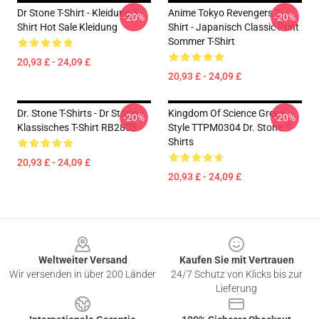
Dr Stone T-Shirt - Kleidung T-
Anime Tokyo Revengers T-
-20%
-20%
Shirt Hot Sale Kleidung
Shirt - Japanisch Classic Print
Sommer T-Shirt
20,93 £ - 24,09 £
20,93 £ - 24,09 £
Dr. Stone T-Shirts - Dr Stone
Kingdom Of Science Green
-20%
-20%
Klassisches T-Shirt RB2805
Style TTPM0304 Dr. Stone T-
Shirts
20,93 £ - 24,09 £
20,93 £ - 24,09 £
Footer
Weltweiter Versand
Kaufen Sie mit Vertrauen
Wir versenden in über 200 Länder
24/7 Schutz von Klicks bis zur
Lieferung