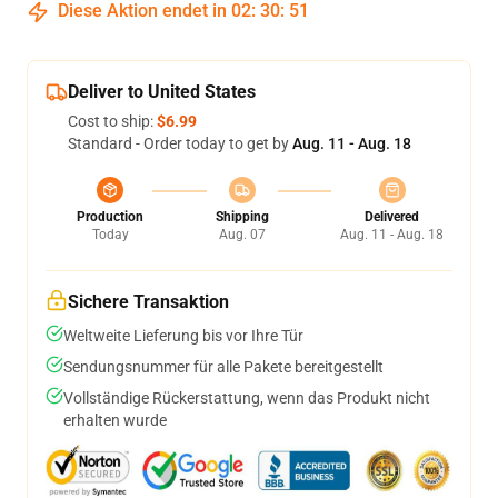
Diese Aktion endet in
02
:
30
:
51
Deliver to United States
Cost to ship:
$6.99
Standard - Order today to get by
Aug. 11 - Aug. 18
Production
Shipping
Delivered
Today
Aug. 07
Aug. 11 - Aug. 18
Sichere Transaktion
Weltweite Lieferung bis vor Ihre Tür
Sendungsnummer für alle Pakete bereitgestellt
Vollständige Rückerstattung, wenn das Produkt nicht
erhalten wurde