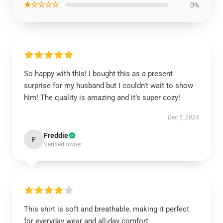
★☆☆☆☆
0%
So happy with this! I bought this as a present
surprise for my husband but I couldn’t wait to show
him! The quality is amazing and it’s super cozy!
Dec 5, 2024
Freddie
F
Verified owner
This shirt is soft and breathable, making it perfect
for everyday wear and all-day comfort.