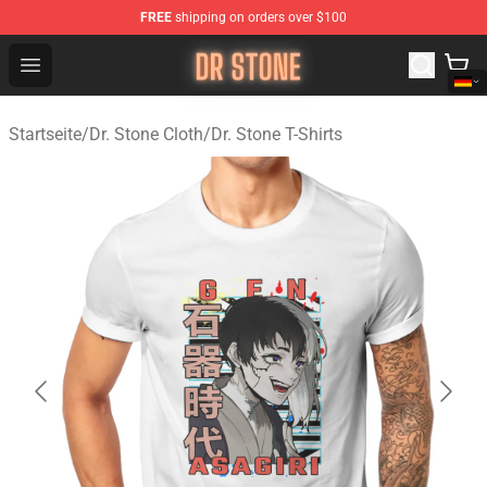
FREE
shipping on orders over $100
Dr Stone Store - Official Dr Stone Merchandise Shop
Open menu
Startseite
/
Dr. Stone Cloth
/
Dr. Stone T-Shirts