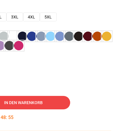
L
3XL
4XL
5XL
IN DEN WARENKORB
:
48
:
54