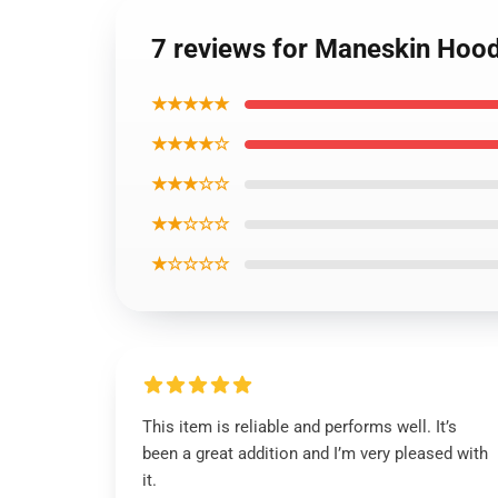
7 reviews for Maneskin Hood
★★★★★
★★★★☆
★★★☆☆
★★☆☆☆
★☆☆☆☆
This item is reliable and performs well. It’s
been a great addition and I’m very pleased with
it.