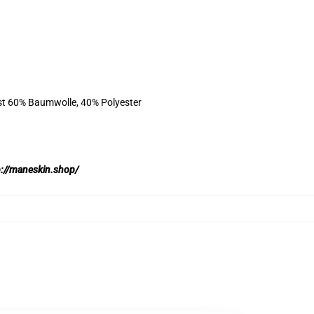
ist 60% Baumwolle, 40% Polyester
p://maneskin.shop/