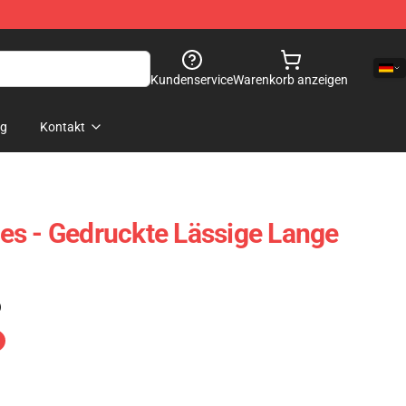
Kundenservice
Warenkorb anzeigen
og
Kontakt
s - Gedruckte Lässige Lange
)