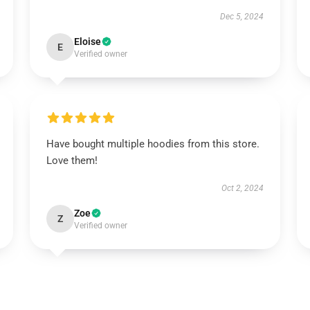
Dec 5, 2024
Eloise
E
Verified owner
Have bought multiple hoodies from this store.
Love them!
Oct 2, 2024
Zoe
Z
Verified owner