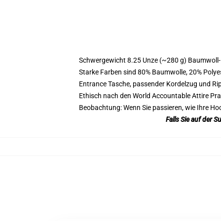
Modname=Zeichner
Schwergewicht 8.25 Unze (~280 g) Baumwoll-
Starke Farben sind 80% Baumwolle, 20% Polyes
Entrance Tasche, passender Kordelzug und R
Ethisch nach den World Accountable Attire Pr
Beobachtung: Wenn Sie passieren, wie Ihre Ho
Falls Sie auf der 