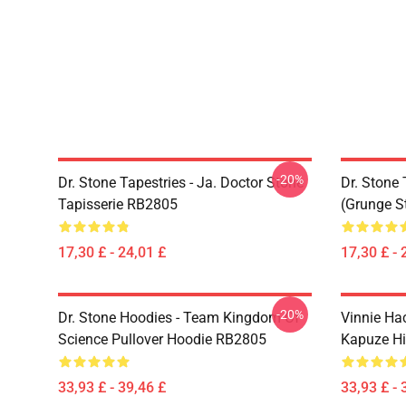
-20%
Dr. Stone Tapestries - Ja. Doctor Stone
Dr. Stone 
Tapisserie RB2805
(Grunge S
17,30 £ - 24,01 £
17,30 £ - 
-20%
Dr. Stone Hoodies - Team Kingdom Of
Vinnie Ha
Science Pullover Hoodie RB2805
Kapuze Hi
33,93 £ - 39,46 £
33,93 £ - 