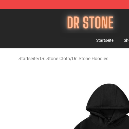
Dr Stone Store - Official Dr Stone Merchandise Shop
Startseite
Sh
Startseite
/
Dr. Stone Cloth
/
Dr. Stone Hoodies