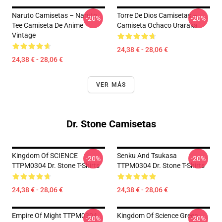
Naruto Camisetas – Naruto
Torre De Dios Camisetas –
-20%
-20%
Tee Camiseta De Anime
Camiseta Ochaco Uraraka
Vintage
24,38 € - 28,06 €
24,38 € - 28,06 €
VER MÁS
Dr. Stone Camisetas
Kingdom Of SCIENCE
Senku And Tsukasa
-20%
-20%
TTPM0304 Dr. Stone T-Shirts
TTPM0304 Dr. Stone T-Shirts
24,38 € - 28,06 €
24,38 € - 28,06 €
Empire Of Might TTPM0304
Kingdom Of Science Green
-20%
-20%