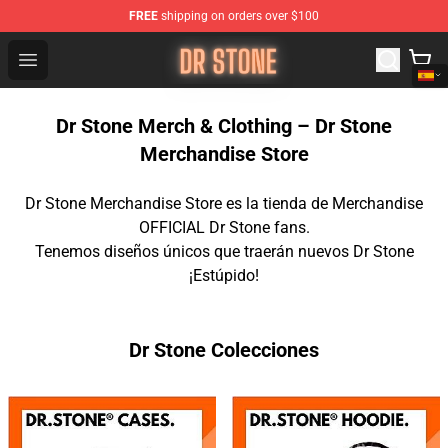
FREE
shipping on orders over $100
Dr Stone Store - Official Dr Stone Merchandise Shop
Open menu
Dr Stone Merch & Clothing – Dr Stone
Merchandise Store
Dr Stone Merchandise Store es la tienda de Merchandise
OFFICIAL Dr Stone fans.
Tenemos diseños únicos que traerán nuevos Dr Stone
¡Estúpido!
Dr Stone Colecciones