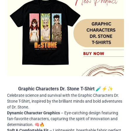
Graphic Characters Dr. Stone T-Shirt 🧪⚡✨
Celebrate science and survival with the Graphic Characters Dr.
Stone T-Shirt, inspired by the brilliant minds and bold adventures
of Dr. Stone.
Dynamic Character Graphics
– Eye-catching design featuring
fan-favorite characters, capturing the spirit of innovation and
determination. 🧠🔥
Soft & Comfortable Fit
– Lightweight, breathable fabric perfect