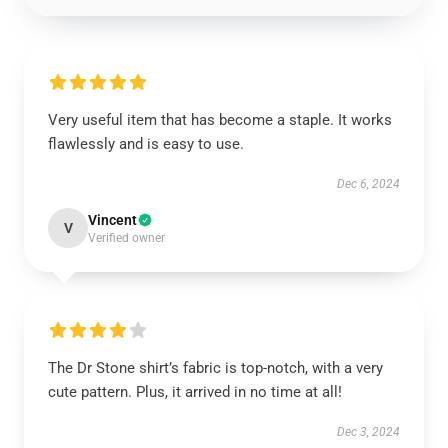
Very useful item that has become a staple. It works
flawlessly and is easy to use.
Dec 6, 2024
Vincent
V
Verified owner
The Dr Stone shirt’s fabric is top-notch, with a very
cute pattern. Plus, it arrived in no time at all!
Dec 3, 2024