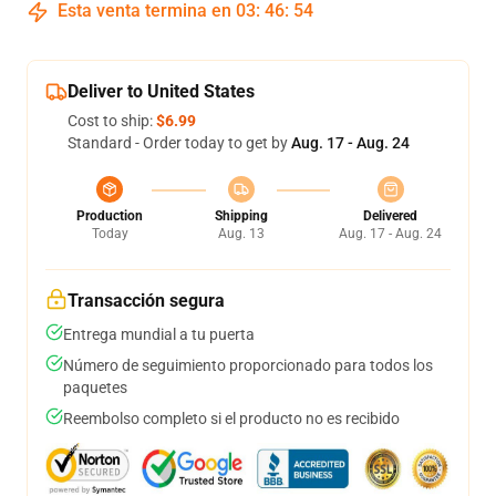
Esta venta termina en
03
:
46
:
54
Deliver to United States
Cost to ship:
$6.99
Standard - Order today to get by
Aug. 17 - Aug. 24
Production
Shipping
Delivered
Today
Aug. 13
Aug. 17 - Aug. 24
Transacción segura
Entrega mundial a tu puerta
Número de seguimiento proporcionado para todos los
paquetes
Reembolso completo si el producto no es recibido