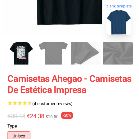
blank template
Camisetas Ahegao - Camisetas
De Estética Impresa
(4 customer reviews)
€30.48
€24.38
-20%
$26.50
Type
Unisex