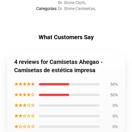
Dr. Stone Cloth
,
Categorías
:
Dr. Stone Camisetas
,
What Customers Say
4 reviews for Camisetas Ahegao -
Camisetas de estética impresa
★★★★★
50%
★★★★☆
50%
★★★☆☆
0%
★★☆☆☆
0%
★☆☆☆☆
0%