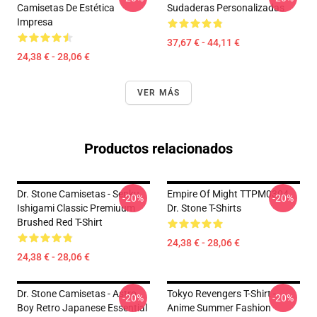
Camisetas De Estética
Sudaderas Personalizadas
Impresa
37,67 € - 44,11 €
24,38 € - 28,06 €
VER MÁS
Productos relacionados
Dr. Stone Camisetas - Senku
Empire Of Might TTPM0304
-20%
-20%
Ishigami Classic Premiuum
Dr. Stone T-Shirts
Brushed Red T-Shirt
24,38 € - 28,06 €
24,38 € - 28,06 €
Dr. Stone Camisetas - Astro
Tokyo Revengers T-Shirt -
-20%
-20%
Boy Retro Japanese Essential
Anime Summer Fashion