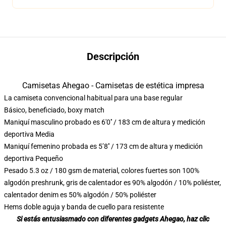
Descripción
Camisetas Ahegao - Camisetas de estética impresa
La camiseta convencional habitual para una base regular
Básico, beneficiado, boxy match
Maniquí masculino probado es 6'0′′ / 183 cm de altura y medición
deportiva Media
Maniquí femenino probada es 5’8′′ / 173 cm de altura y medición
deportiva Pequeño
Pesado 5.3 oz / 180 gsm de material, colores fuertes son 100%
algodón preshrunk, gris de calentador es 90% algodón / 10% poliéster,
calentador denim es 50% algodón / 50% poliéster
Hems doble aguja y banda de cuello para resistente
Si estás entusiasmado con diferentes gadgets Ahegao, haz clic