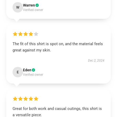
Warren
W
Verified owner
The fit of this shirt is spot on, and the material feels
great against my skin.
Dec 2, 2024
Eden
E
Verified owner
Great for both work and casual outings, this shirt is
a versatile piece.