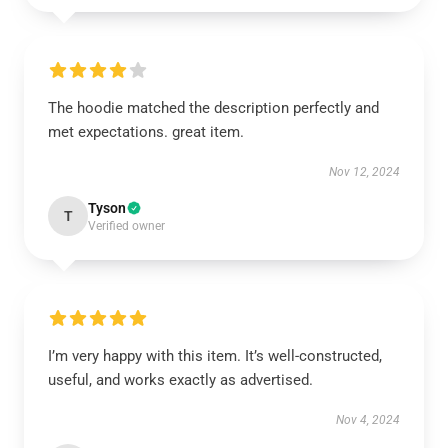
The hoodie matched the description perfectly and
met expectations. great item.
Nov 12, 2024
Tyson
T
Verified owner
I’m very happy with this item. It’s well-constructed,
useful, and works exactly as advertised.
Nov 4, 2024