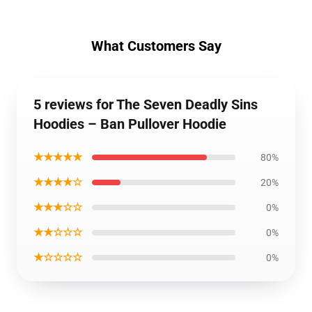
What Customers Say
5 reviews for The Seven Deadly Sins
Hoodies – Ban Pullover Hoodie
★★★★★
80%
★★★★☆
20%
★★★☆☆
0%
★★☆☆☆
0%
★☆☆☆☆
0%