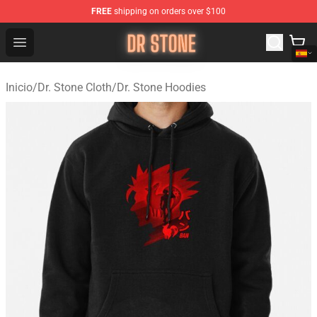
FREE
shipping on orders over $100
Dr Stone Store - Official Dr Stone Merchandise Shop
Open menu
Inicio
/
Dr. Stone Cloth
/
Dr. Stone Hoodies