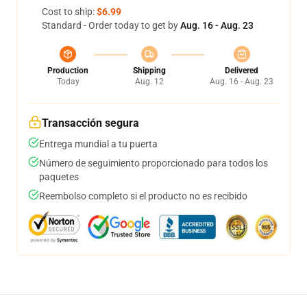
Cost to ship:
$6.99
Standard - Order today to get by
Aug. 16 - Aug. 23
Production
Shipping
Delivered
Today
Aug. 12
Aug. 16 - Aug. 23
Transacción segura
Entrega mundial a tu puerta
Número de seguimiento proporcionado para todos los
paquetes
Reembolso completo si el producto no es recibido