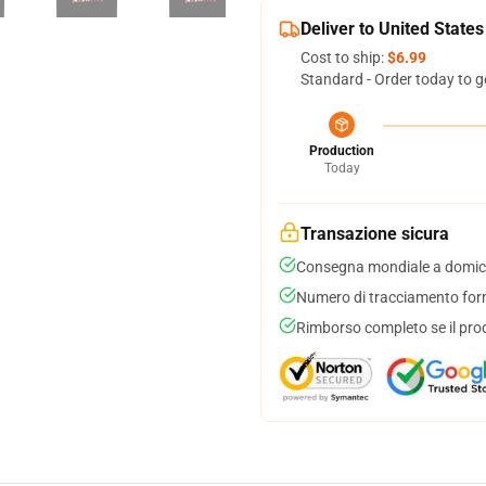
Deliver to United States
Cost to ship:
$6.99
Standard - Order today to g
Production
Today
Transazione sicura
Consegna mondiale a domici
Numero di tracciamento forni
Rimborso completo se il pro