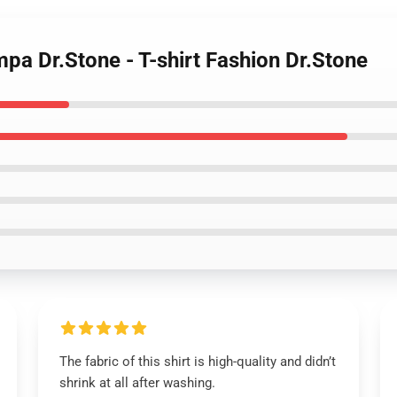
mpa Dr.Stone - T-shirt Fashion Dr.Stone
The fabric of this shirt is high-quality and didn’t
shrink at all after washing.