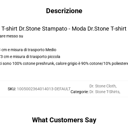
Descrizione
T-shirt Dr.Stone Stampato - Moda Dr.Stone T-shirt
olare messo su
3 cm e misura di trasporto Medio
73 cm e misura di trasporto piccola
rti sono 100% cotone preshrunk, calore grigio è 90% cotone/10% poliester
Dr. Stone Cloth
,
SKU
:
1005002364014013-DEFAULT
Categorie
:
Dr. Stone T-Shirts
,
What Customers Say