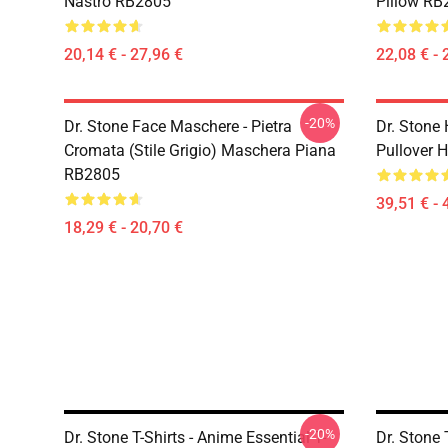
Nastro RB2805
Pillow RB
20,14 € - 27,96 €
22,08 € - 
-20%
Dr. Stone Face Maschere - Pietra
Dr. Stone
Cromata (stile Grigio) Maschera Piana
Pullover 
RB2805
39,51 € - 
18,29 € - 20,70 €
-20%
Dr. Stone T-Shirts - Anime Essential T-
Dr. Stone 