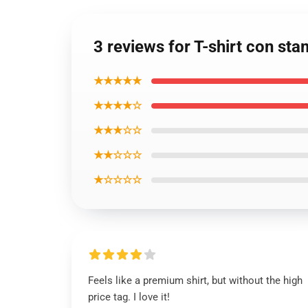
3 reviews for T-shirt con sta
★★★★★
★★★★☆
★★★☆☆
★★☆☆☆
★☆☆☆☆
Feels like a premium shirt, but without the high
price tag. I love it!