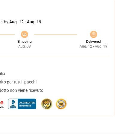
et by
Aug. 12 - Aug. 19
Shipping
Delivered
Aug. 08
Aug. 12 - Aug. 19
lio
to per tutti i pacchi
dotto non viene ricevuto