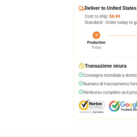
Deliver to United States
Cost to ship:
$6.99
Standard - Order today to g
Production
Today
Transazione sicura
Consegna mondiale a domici
Numero di tracciamento forni
Rimborso completo se il pro