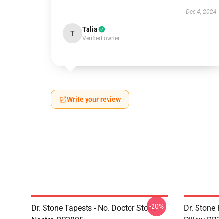
Dec 4, 2024
Talia
T
Verified owner
Write your review
-20%
Dr. Stone Tapests - No. Doctor Stone
Dr. Stone