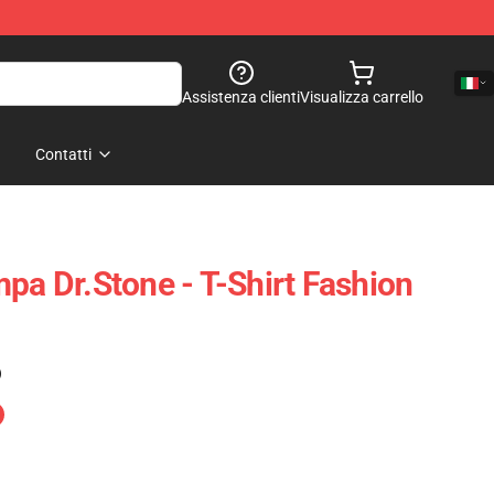
Assistenza clienti
Visualizza carrello
Contatti
pa Dr.Stone - T-Shirt Fashion
)