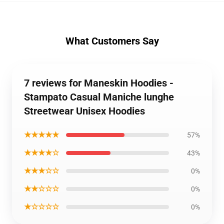
What Customers Say
7 reviews for Maneskin Hoodies -
Stampato Casual Maniche lunghe
Streetwear Unisex Hoodies
★★★★★
57%
★★★★☆
43%
★★★☆☆
0%
★★☆☆☆
0%
★☆☆☆☆
0%