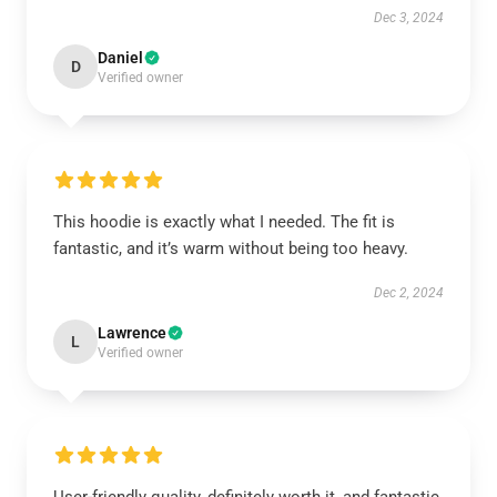
Dec 3, 2024
Daniel
D
Verified owner
This hoodie is exactly what I needed. The fit is
fantastic, and it’s warm without being too heavy.
Dec 2, 2024
Lawrence
L
Verified owner