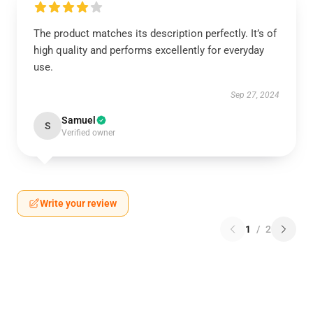
The product matches its description perfectly. It’s of
high quality and performs excellently for everyday
use.
Sep 27, 2024
Samuel
S
Verified owner
Write your review
1
/
2