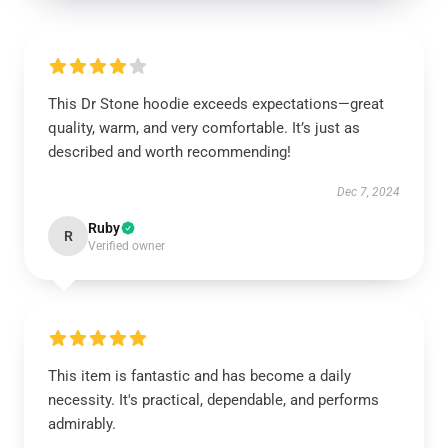
This Dr Stone hoodie exceeds expectations—great
quality, warm, and very comfortable. It’s just as
described and worth recommending!
Dec 7, 2024
Ruby
R
Verified owner
This item is fantastic and has become a daily
necessity. It's practical, dependable, and performs
admirably.