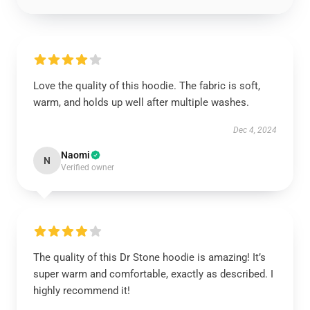
Love the quality of this hoodie. The fabric is soft,
warm, and holds up well after multiple washes.
Dec 4, 2024
Naomi
N
Verified owner
The quality of this Dr Stone hoodie is amazing! It’s
super warm and comfortable, exactly as described. I
highly recommend it!