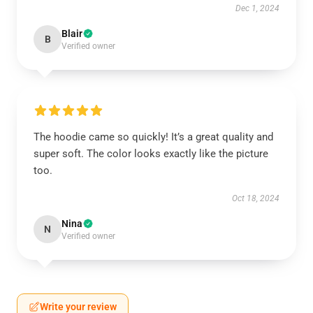
Dec 1, 2024
Blair
B
Verified owner
The hoodie came so quickly! It’s a great quality and
super soft. The color looks exactly like the picture
too.
Oct 18, 2024
Nina
N
Verified owner
Write your review