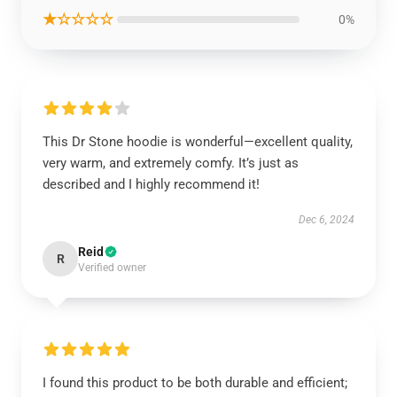
★☆☆☆☆
0%
This Dr Stone hoodie is wonderful—excellent quality,
very warm, and extremely comfy. It’s just as
described and I highly recommend it!
Dec 6, 2024
Reid
R
Verified owner
I found this product to be both durable and efficient;