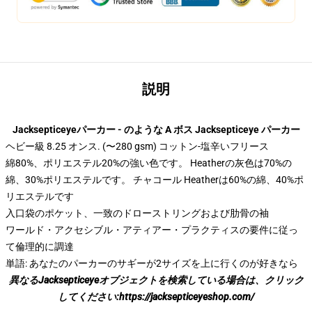
説明
Jacksepticeyeパーカー - のような A ボス Jacksepticeye パーカー
ヘビー級 8.25 オンス. (〜280 gsm) コットン-塩辛いフリース
綿80%、ポリエステル20%の強い色です。 Heatherの灰色は70%の
綿、30%ポリエステルです。 チャコール Heatherは60%の綿、40%ポ
リエステルです
入口袋のポケット、一致のドローストリングおよび肋骨の袖
ワールド・アクセシブル・アティアー・プラクティスの要件に従っ
て倫理的に調達
単語: あなたのパーカーのサギーが2サイズを上に行くのが好きなら
異なるJacksepticeyeオブジェクトを検索している場合は、クリック
してください:
https://jacksepticeyeshop.com/