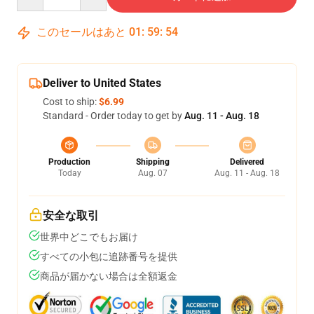
このセールはあと
01
:
59
:
54
Deliver to United States
Cost to ship:
$6.99
Standard - Order today to get by
Aug. 11 - Aug. 18
Production
Shipping
Delivered
Today
Aug. 07
Aug. 11 - Aug. 18
安全な取引
世界中どこでもお届け
すべての小包に追跡番号を提供
商品が届かない場合は全額返金