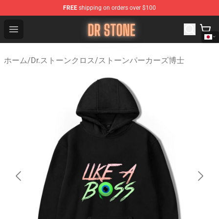
FREE
shipping on orders over $100
Dr Stone Store - Official Dr Stone Merchandise Shop
Open menu
ホーム
/
Dr.ストーンクロス
/
ストーンパーカーズ博士