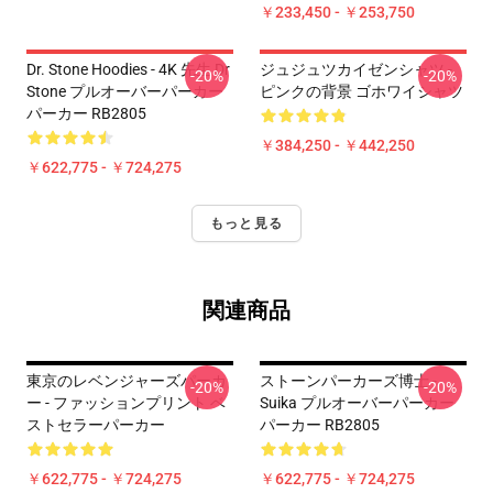
￥233,450 - ￥253,750
Dr. Stone Hoodies - 4K 先生 Dr
ジュジュツカイゼンシャツ -
-20%
-20%
Stone プルオーバーパーカー
ピンクの背景 ゴホワイシャツ
パーカー RB2805
￥384,250 - ￥442,250
￥622,775 - ￥724,275
もっと見る
関連商品
東京のレベンジャーズパーカ
ストーンパーカーズ博士 -
-20%
-20%
ー - ファッションプリント ベ
Suika プルオーバーパーカー
ストセラーパーカー
パーカー RB2805
￥622,775 - ￥724,275
￥622,775 - ￥724,275