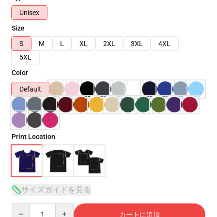
Unisex
Size
S
M
L
XL
2XL
3XL
4XL
5XL
Color
Default
Print Location
サイズガイドを見る
Quantity
カートに追加