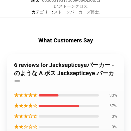
SKU
:
1005003193175609-06-DEFAULT
Dr.ストーンクロス
,
カテゴリー
:
ストーンパーカーズ博士
,
What Customers Say
6 reviews for Jacksepticeyeパーカー -
のような A ボス Jacksepticeye パーカ
ー
★★★★★
33%
★★★★☆
67%
★★★☆☆
0%
★★☆☆☆
0%