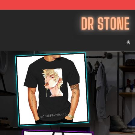
Dr Stone Store - Official Dr Stone Merchandise Shop
홈