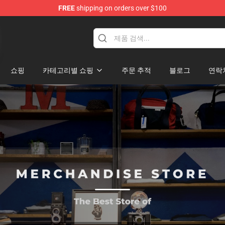
FREE
shipping on orders over $100
쇼핑
카테고리별 쇼핑
주문 추적
블로그
연락