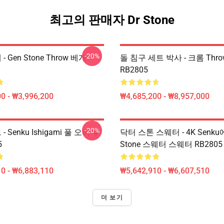
최고의 판매자 Dr Stone
-20%
 - Gen Stone Throw 베개
돌 침구 세트 박사 - 크롬 Thr
RB2805
0 - ₩3,996,200
₩4,685,200 - ₩8,957,000
-20%
 - Senku Ishigami 풀 오버 후
닥터 스톤 스웨터 - 4K Senku
5
Stone 스웨터 스웨터 RB2805
0 - ₩6,883,110
₩5,642,910 - ₩6,607,510
더 보기