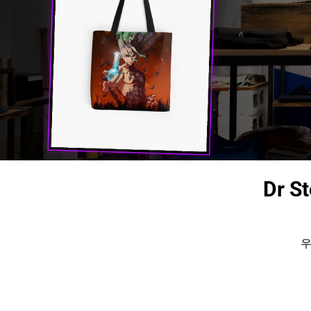
Dr S
우