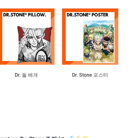
Dr. 돌 베개
Dr. Stone 포스터