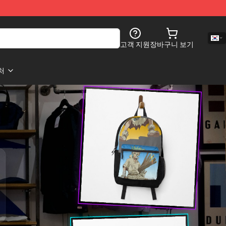
고객 지원
장바구니 보기
처