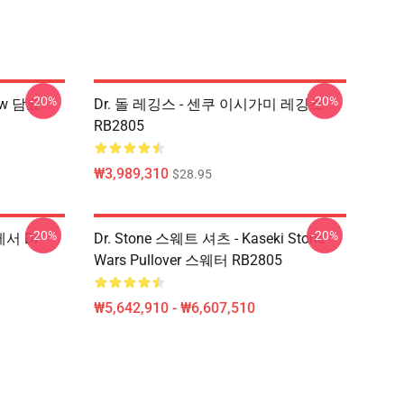
-20%
-20%
ow 담요
Dr. 돌 레깅스 - 센쿠 이시가미 레깅스
RB2805
₩3,989,310
$28.95
-20%
-20%
에서 Dr
Dr. Stone 스웨트 셔츠 - Kaseki Stone
Wars Pullover 스웨터 RB2805
₩5,642,910 - ₩6,607,510