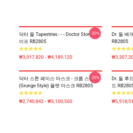
-20%
닥터 돌 Tapestries - - - Doctor Stone 테
Dr. 돌 베개
이프 RB2805
RB2805
₩3,017,820 - ₩4,189,120
₩3,307,20
-20%
닥터 스톤 페이스 마스크 - 크롬 스톤
Dr. 돌 후드
(Grunge Style) 플랫 마스크 RB2805
드 RB280
₩2,740,842 - ₩3,100,500
₩5,918,51