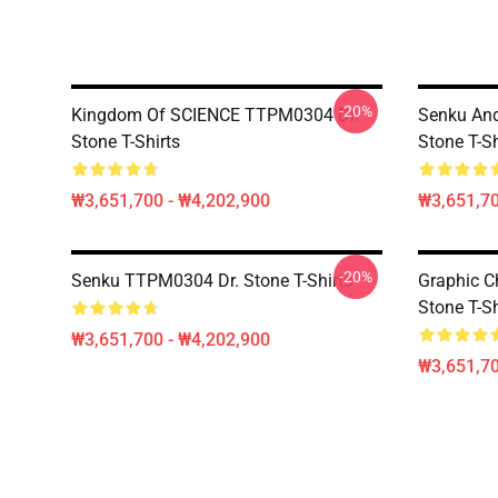
-20%
Kingdom Of SCIENCE TTPM0304 Dr.
Senku An
Stone T-Shirts
Stone T-Sh
₩3,651,700 - ₩4,202,900
₩3,651,70
-20%
Senku TTPM0304 Dr. Stone T-Shirts
Graphic C
Stone T-Sh
₩3,651,700 - ₩4,202,900
₩3,651,70