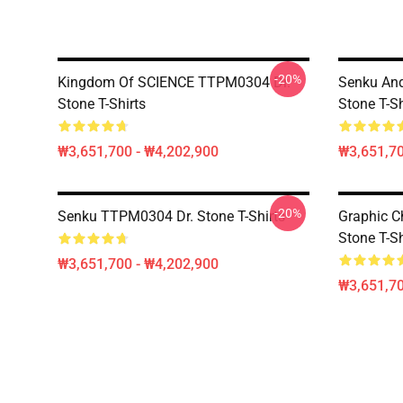
-20%
Kingdom Of SCIENCE TTPM0304 Dr.
Senku An
Stone T-Shirts
Stone T-Sh
₩3,651,700 - ₩4,202,900
₩3,651,70
-20%
Senku TTPM0304 Dr. Stone T-Shirts
Graphic C
Stone T-Sh
₩3,651,700 - ₩4,202,900
₩3,651,70