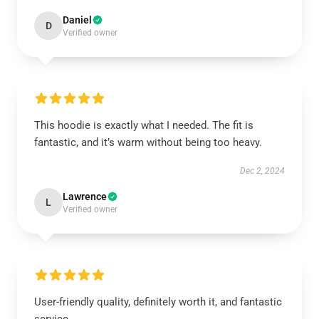
Daniel
D
Verified owner
This hoodie is exactly what I needed. The fit is
fantastic, and it’s warm without being too heavy.
Dec 2, 2024
Lawrence
L
Verified owner
User-friendly quality, definitely worth it, and fantastic