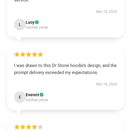
service.
Nov 18, 2024
Lucy
L
Verified owner
I was drawn to this Dr Stone hoodie’s design, and the
prompt delivery exceeded my expectations.
Nov 18, 2024
Everett
E
Verified owner