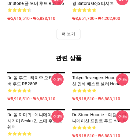
Dr Stone 풀 오버 후드 RB2805
경 Satoru Gojo 티셔츠
₩5,918,510 - ₩6,883,110
₩3,651,700 - ₩4,202,900
더 보기
관련 상품
Dr. 돌 후드 - 타이주 오키 풀 오
Tokyo Revengers Hoodie - 패
-20%
-20%
버 후드 RB2805
션 인쇄 베스트 셀러 Hoodies
₩5,918,510 - ₩6,883,110
₩5,918,510 - ₩6,883,110
Dr. 돌 까마귀 - 애니메이션 이
Dr. Stone Hoodie – 대담한 애
-20%
-20%
시가미 Senku 긴 소매 후드 스
니메이션 프린트 후드 Hoodie
웨터
₩5,918,510 - ₩6,883,110