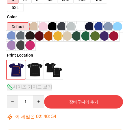
5XL
Color
Default
Print Location
사이즈 가이드 보기
Quantity
장바구니에 추가
이 세일은
02
:
40
:
54