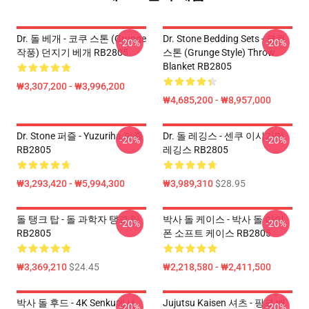
Dr. 돌 베개 - 코쿠 스톤 (Grunge
Dr. Stone Bedding Sets - 코쿠
-20%
-20%
작풍) 던지기 베개 RB2805
스톤 (Grunge Style) Throw
Blanket RB2805
₩3,307,200 - ₩3,996,200
₩4,685,200 - ₩8,957,000
Dr. Stone 퍼즐 - Yuzuriha 퍼즐
Dr. 돌 레깅스 - 센쿠 이시가미
-20%
-20%
RB2805
레깅스 RB2805
₩3,293,420 - ₩5,994,300
₩3,989,310
$28.95
돌 탱크 탑 - 돌 과학자 탱크 탑
박사 돌 케이스 - 박사 돌 아이
-20%
-20%
RB2805
폰 소프트 케이스 RB2805
₩3,369,210
$24.45
₩2,218,580 - ₩2,411,500
박사 돌 후드 - 4K Senku에서
Jujutsu Kaisen 셔츠 - 핑크 배
-20%
-20%