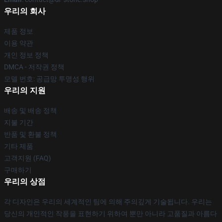
우리의 회사
제품 정보
이용 약관
개인 정보 정책
DMCA - 저작권 정책
모델 번호: 공급망 투명성 행위
우리의 지원
배송 및 배송 정책
지불 기간
반품 및 환불 정책
기타 제품
고객지원 (FAQ)
구매하기
우리의 상점
각 디자인은 우리의 세계적인 팀에 의해 주의깊게 기술됩니다. 우리는
당신의 개인적인 작풍을 표현하기 위하여 뿐만 아니라 고품질과 아름다