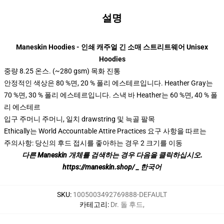
설명
modname=ckeditor 지시어
Maneskin Hoodies - 인쇄 캐주얼 긴 소매 스트리트웨어 Unisex
Hoodies
중량 8.25 온스. (~280 gsm) 목화 진통
안정적인 색상은 80 %면, 20 % 폴리 에스테르입니다. Heather Gray는
70 %면, 30 % 폴리 에스테르입니다. 스낵 바 Heather는 60 %면, 40 % 폴
리 에스테르
입구 주머니 주머니, 일치 drawstring 및 늑골 팔목
Ethically는 World Accountable Attire Practices 요구 사항을 따르는
주의사항: 당신의 후드 접시를 좋아하는 경우 2 크기를 이동
다른 Maneskin 개체를 검색하는 경우 다음을 클릭하십시오.
https://maneskin.shop/ _ 한국어
SKU
:
1005003492769888-DEFAULT
카테고리
:
Dr. 돌 후드
,