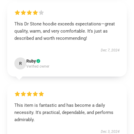
This Dr Stone hoodie exceeds expectations—great
quality, warm, and very comfortable. It’s just as
described and worth recommending!
Dec 7, 2024
Ruby
R
Verified owner
This item is fantastic and has become a daily
necessity. It's practical, dependable, and performs
admirably.
Dec 3, 2024