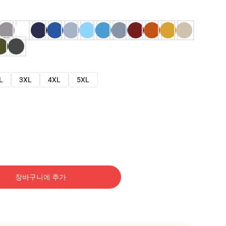
L
3XL
4XL
5XL
장바구니에 추가