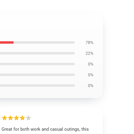
78%
22%
0%
0%
0%
Great for both work and casual outings, this