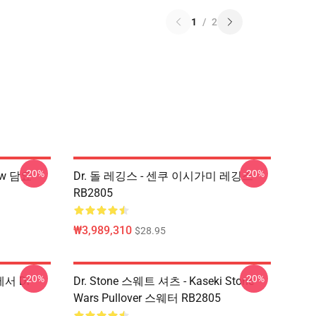
1
/
2
-20%
-20%
ow 담요
Dr. 돌 레깅스 - 센쿠 이시가미 레깅스
RB2805
₩3,989,310
$28.95
-20%
-20%
에서 Dr
Dr. Stone 스웨트 셔츠 - Kaseki Stone
Wars Pullover 스웨터 RB2805