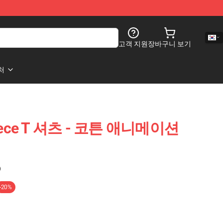
고객 지원
장바구니 보기
처
Piece T 셔츠 - 코튼 애니메이션
)
-20%