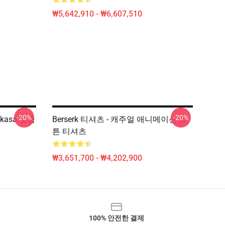
₩5,642,910 - ₩6,607,510
-20%
-20%
sukasa 맞춤
Berserk 티셔츠 - 캐주얼 애니메이션 코
튼 티셔츠
₩3,651,700 - ₩4,202,900
100% 안전한 결제