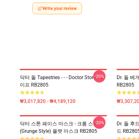
Write your review
-20%
닥터 돌 Tapestries - - - Doctor Stone 테
Dr. 돌 베개
이프 RB2805
RB2805
₩3,017,820 - ₩4,189,120
₩3,307,20
-20%
닥터 스톤 페이스 마스크 - 크롬 스톤
Dr. 돌 후드
(Grunge Style) 플랫 마스크 RB2805
드 RB280