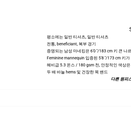
평소에는 일반 티셔츠, 일반 티셔츠
전통, beneficiant, 복부 경기
증명되는 남성 마네킹은 6'0 ′′/183 cm 키 큰
Feminine mannequin 입증된 5'8 ′′/173 c
헤비급 5.3 온스 / 180 gsm 천, 안정적인 색상은
두 배 바늘 hems 및 건장한 목 밴드
다른 원피