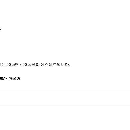
츠
헤더는 50 %면 / 50 % 폴리 에스테르입니다.
.com/ - 한국어