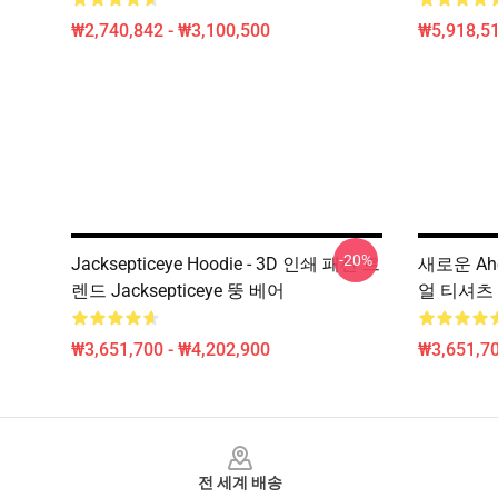
₩2,740,842 - ₩3,100,500
₩5,918,51
-20%
Jacksepticeye Hoodie - 3D 인쇄 패션 트
새로운 Ah
렌드 Jacksepticeye 뚱 베어
얼 티셔츠
₩3,651,700 - ₩4,202,900
₩3,651,70
Footer
전 세계 배송