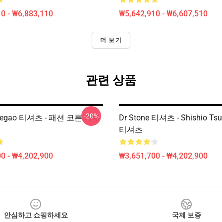
0 - ₩6,883,110
₩5,642,910 - ₩6,607,510
더 보기
관련 상품
-20%
egao 티셔츠 - 패션 코튼 캐주
Dr Stone 티셔츠 - Shishio T
티셔츠
0 - ₩4,202,900
₩3,651,700 - ₩4,202,900
안심하고 쇼핑하세요
국제 보증