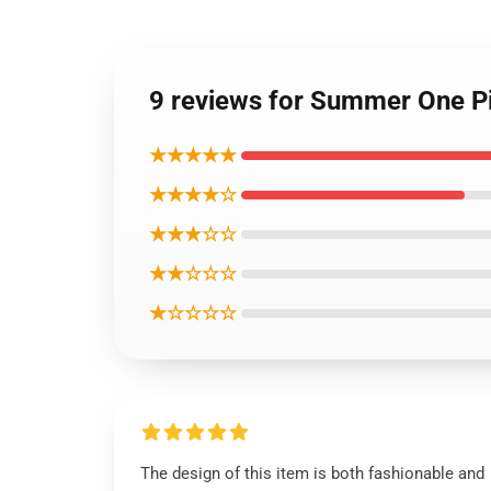
9 reviews for Summer O
★★★★★
★★★★☆
★★★☆☆
★★☆☆☆
★☆☆☆☆
The design of this item is both fashionable and