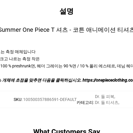
설명
Summer One Piece T 셔츠 - 코튼 애니메이션 티셔
 나르는 측정 매체입니다
m 키가 크고 나르는 측정 작은
 100 % preshrunk면, 헤더 그레이는 90 %면 / 10 % 폴리 에스테르, 데님 
스 개체에 초점을 맞추면 다음을 클릭하십시오.
https://onepiececlothing
Dr. 돌 피복
,
SKU
:
100500357886591-DEFAULT
카테고리
:
Dr. 돌 티셔츠
,
What Customers Say