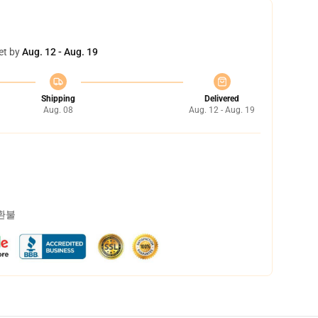
et by
Aug. 12 - Aug. 19
Shipping
Delivered
Aug. 08
Aug. 12 - Aug. 19
 환불