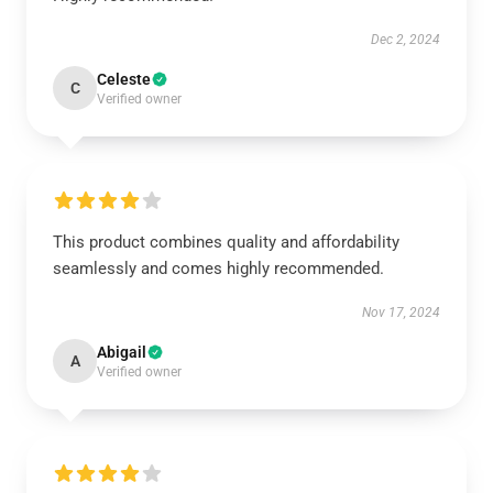
Dec 2, 2024
Celeste
C
Verified owner
This product combines quality and affordability
seamlessly and comes highly recommended.
Nov 17, 2024
Abigail
A
Verified owner