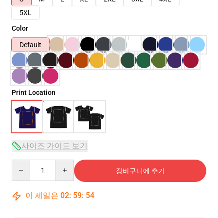
5XL
Color
Default
Print Location
사이즈 가이드 보기
Quantity
장바구니에 추가
이 세일은
02
:
59
:
54