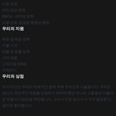
이용 약관
개인 정보 정책
DMCA - 저작권 정책
모델 번호: 공급망 투명성 행위
우리의 지원
배송 및 배송 정책
지불 기간
반품 및 환불 정책
기타 제품
고객지원 (FAQ)
구매하기
우리의 상점
각 디자인은 우리의 세계적인 팀에 의해 주의깊게 기술됩니다. 우리는
당신의 개인적인 작풍을 표현하기 위하여 뿐만 아니라 고품질과 아름다
운 제품의 다양성을 제안합니다, 그러나 또한 당신이 누구의 일정한 신
념으로 봉사합니다.