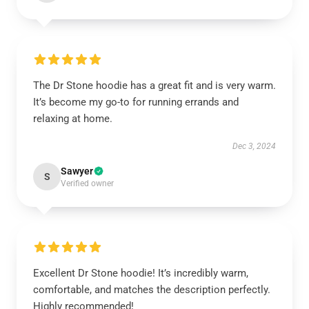
The Dr Stone hoodie has a great fit and is very warm.
It’s become my go-to for running errands and
relaxing at home.
Dec 3, 2024
Sawyer
S
Verified owner
Excellent Dr Stone hoodie! It’s incredibly warm,
comfortable, and matches the description perfectly.
Highly recommended!