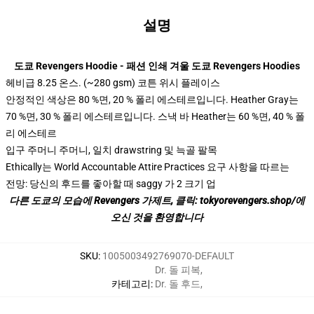
설명
modname=ckeditor 지시어
도쿄 Revengers Hoodie - 패션 인쇄 겨울 도쿄 Revengers Hoodies
헤비급 8.25 온스. (~280 gsm) 코튼 위시 플레이스
안정적인 색상은 80 %면, 20 % 폴리 에스테르입니다. Heather Gray는
70 %면, 30 % 폴리 에스테르입니다. 스낵 바 Heather는 60 %면, 40 % 폴
리 에스테르
입구 주머니 주머니, 일치 drawstring 및 늑골 팔목
Ethically는 World Accountable Attire Practices 요구 사항을 따르는
전망: 당신의 후드를 좋아할 때 saggy 가 2 크기 업
다른 도쿄의 모습에 Revengers 가제트, 클릭:
tokyorevengers.shop/에
오신 것을 환영합니다
SKU
:
1005003492769070-DEFAULT
Dr. 돌 피복
,
카테고리
:
Dr. 돌 후드
,