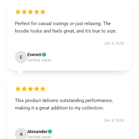
Perfect for casual outings or just relaxing. The
hoodie looks and feels great, and it’s true to size.
Dec 6, 2024
Everett
E
Verified owner
This product delivers outstanding performance,
making it a great addition to my collection.
Dec 4, 2024
Alexander
A
Verified owner