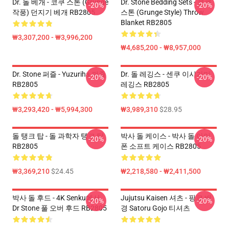
Dr. 돌 베개 - 코쿠 스톤 (Grunge
Dr. Stone Bedding Sets - 코쿠
-20%
-20%
작풍) 던지기 베개 RB2805
스톤 (Grunge Style) Throw
Blanket RB2805
₩3,307,200 - ₩3,996,200
₩4,685,200 - ₩8,957,000
Dr. Stone 퍼즐 - Yuzuriha 퍼즐
Dr. 돌 레깅스 - 센쿠 이시가미
-20%
-20%
RB2805
레깅스 RB2805
₩3,293,420 - ₩5,994,300
₩3,989,310
$28.95
돌 탱크 탑 - 돌 과학자 탱크 탑
박사 돌 케이스 - 박사 돌 아이
-20%
-20%
RB2805
폰 소프트 케이스 RB2805
₩3,369,210
$24.45
₩2,218,580 - ₩2,411,500
박사 돌 후드 - 4K Senku에서
Jujutsu Kaisen 셔츠 - 핑크 배
-20%
-20%
Dr Stone 풀 오버 후드 RB2805
경 Satoru Gojo 티셔츠