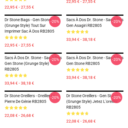
22,95 € - 27,55 €
22,95 € - 27,55 €
Dr Stone Bags - Gen Stone
Sacs À Dos Dr. Stone - Sac À Dos
-20%
-20%
(Grunge Style) Tout Sur
Gen Asagiri RB2805
Imprimer Sac À Dos RB2805
33,94 € - 38,18 €
22,95 € - 27,55 €
Sacs À Dos Dr. Stone - Sac À Dos
Sacs À Dos Dr. Stone - Sac À Dos
-20%
-20%
Gen Stone (Grunge Style)
Gen Stone RB2805
RB2805
33,94 € - 38,18 €
33,94 € - 38,18 €
Dr Stone Oreillers - Oreiller En
Dr Stone Oreillers - Gen Stone
-20%
-20%
Pierre De Génie RB2805
(Grunge Style) Jetez L'oreiller
RB2805
22,08 € - 26,68 €
22,08 € - 26,68 €