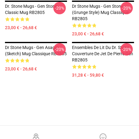
Dr. Stone Mugs - Gen Stone
Dr Stone Mugs - Gen Stone
-20%
-20%
Classic Mug RB2805
(Grunge Style) Mug Classique
RB2805
23,00 € - 26,68 €
23,00 € - 26,68 €
Dr Stone Mugs - Gen Asagiri
Ensembles De Lit Du Dr. Stone -
-20%
-20%
(Sketch) Mug Classique RB2805
Couverture De Jet De Pierre Gen
RB2805
23,00 € - 26,68 €
31,28 € - 59,80 €
Footer